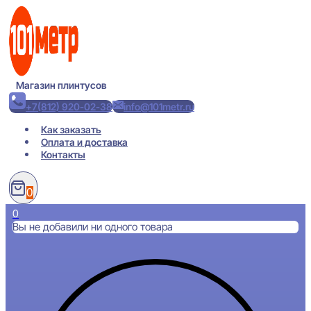
Перейти
к
содержимому
Магазин плинтусов
+7(812) 920-02-38
info@101metr.ru
Как заказать
Оплата и доставка
Контакты
0
0
Вы не добавили ни одного товара