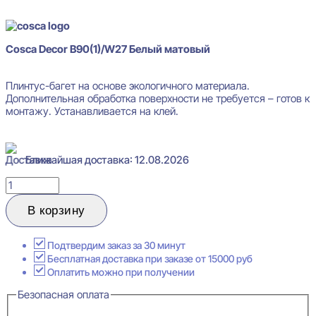
В наличии
Cosca Decor B90(1)/W27 Белый матовый
Плинтус-багет на основе экологичного материала.
Дополнительная обработка поверхности не требуется – готов к
монтажу. Устанавливается на клей.
Ближайшая доставка: 12.08.2026
Количество
товара
Cosca
В корзину
Decor
B90(1)/W27
Белый
Подтвердим заказ за 30 минут
матовый
Бесплатная доставка при заказе от 15000 руб
Плинтус-
Оплатить можно при получении
Багет
Безопасная оплата
15x90x2400