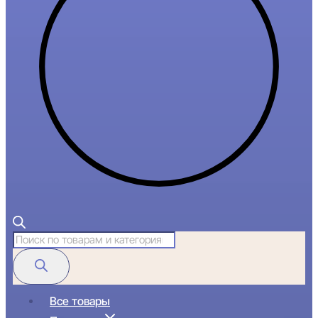
Поиск
товаров
Все товары