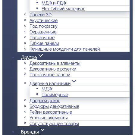
МДФ и ЛДФ
Flex Гибкий материал
Панели 3D
Акустические
Под покраску
Окрашенные
Потолочные
Гибкие панели
Финишные молдинги для панелей
Другое
Декоративные элементы
Декоративные розетки
Потолочные панели
Дверные наличники
МДФ
Полимерные
Дверной декор
Бордюры декоративные
Рейки декоративные
Угловые элементы
Сопутствующие товары
Бренды