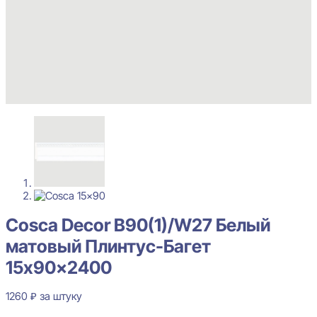
Cosca Decor B90(1)/W27 Белый
матовый Плинтус-Багет
15x90x2400
1260
₽
за штуку