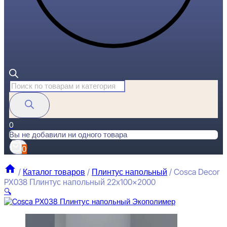
Поиск
товаров
0
Вы не добавили ни одного товара
0
/
Каталог товаров
/
Плинтус напольный
/
Cosca Decor
PX038 Плинтус напольный 22x100x2000
🔍