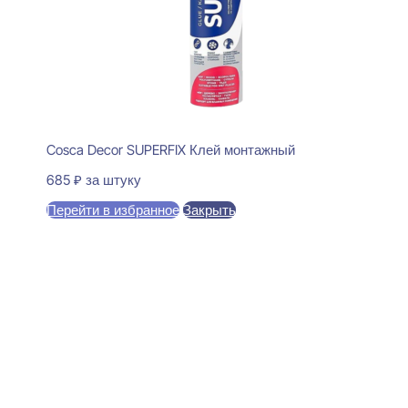
Cosca Decor SUPERFIX Клей монтажный
685
₽
за штуку
Перейти в избранное
Закрыть
В корзину
Perfect Plus P56F Плинтус