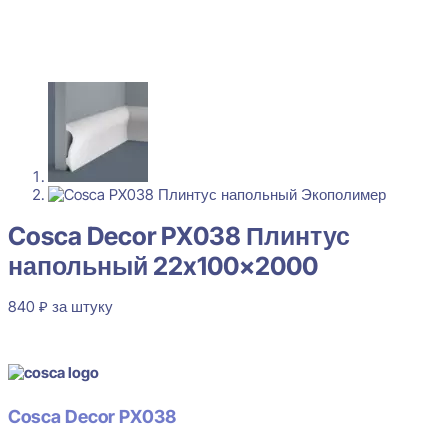
Cosca Decor PX038 Плинтус
напольный 22x100x2000
840
₽
за штуку
В наличии
Cosca Decor PX038