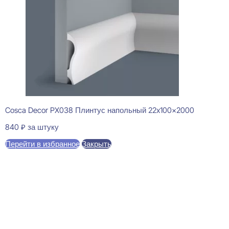
Cosca Decor PX038 Плинтус напольный 22x100x2000
840
₽
за штуку
Перейти в избранное
Закрыть