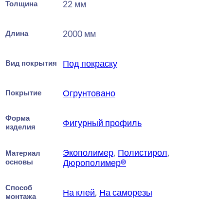
Толщина
22 мм
Длина
2000 мм
Вид покрытия
Под покраску
Покрытие
Огрунтовано
Форма
Фигурный профиль
изделия
Экополимер
,
Полистирол
,
Материал
основы
Дюрополимер®
Способ
На клей
,
На саморезы
монтажа