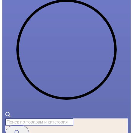
Поиск
товаров