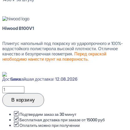
В наличии
Hiwood B100V1
Плинтус напольный под покраску из ударопрочного и 100%-
водостойкого полистирола высокой плотности. Отличное
качество и безупречная геометрия.
Перед окраской
необходимо нанести грунт на поверхность.
Ближайшая доставка: 12.08.2026
Количество
товара
Hiwood
В корзину
B100V1
Плинтус
напольный
Подтвердим заказ за 30 минут
22x103x2000
Бесплатная доставка при заказе от 15000 руб
Оплатить можно при получении