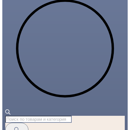
Поиск
товаров