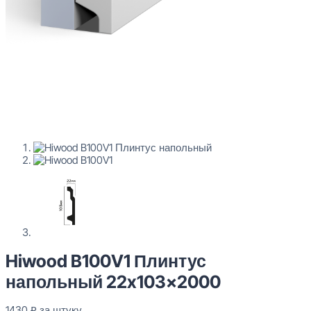
Hiwood B100V1 Плинтус
напольный 22x103x2000
1430
₽
за штуку