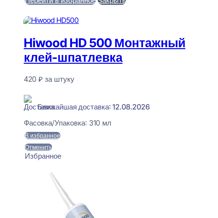
Перейти в избранное
Закрыть
В корзину
Hiwood HD 500 Монтажный
клей-шпатлевка
420
₽
за штуку
В наличии
Ближайшая доставка: 12.08.2026
Фасовка/Упаковка:
310 мл
В избранное
Отменить
Избранное