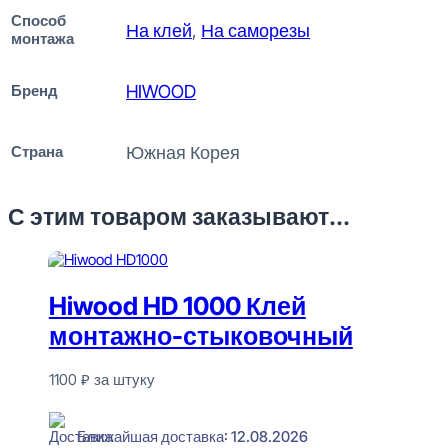
Способ
На клей
,
На саморезы
монтажа
Бренд
HIWOOD
Страна
Южная Корея
С этим товаром заказывают...
Hiwood HD 1000 Клей
монтажно-стыковочный
1100
₽
за штуку
В наличии
Ближайшая доставка: 12.08.2026