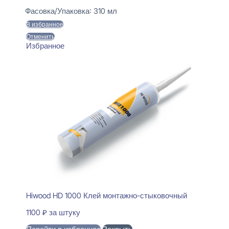
Фасовка/Упаковка:
310 мл
В избранное
Отменить
Избранное
Hiwood HD 1000 Клей монтажно-стыковочный
1100
₽
за штуку