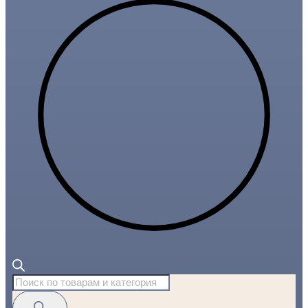
Поиск
товаров