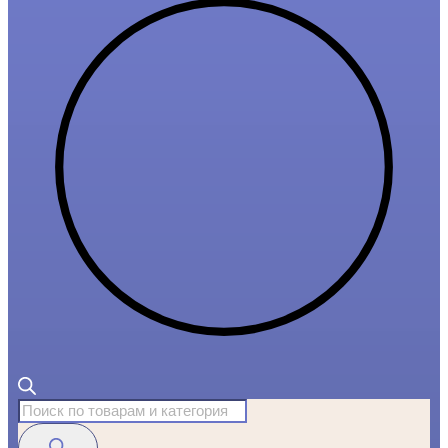
Поиск
товаров