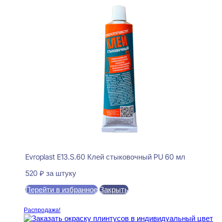
Evroplast E13.S.60 Клей стыковочный PU 60 мл
520
₽
за штуку
Перейти в избранное
Закрыть
В корзину
Распродажа!