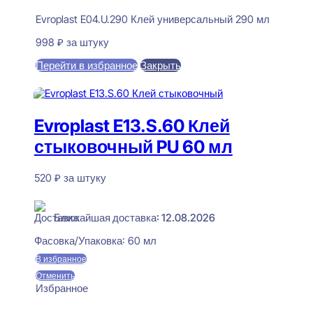
Evroplast E04.U.290 Клей универсальный 290 мл
998
₽
за штуку
Перейти в избранное
Закрыть
В корзину
Evroplast E13.S.60 Клей
стыковочный PU 60 мл
520
₽
за штуку
В наличии
Ближайшая доставка: 12.08.2026
Фасовка/Упаковка:
60 мл
В избранное
Отменить
Избранное