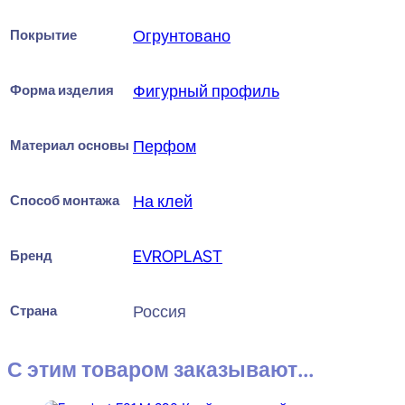
Покрытие
Огрунтовано
Форма изделия
Фигурный профиль
Материал основы
Перфом
Способ монтажа
На клей
Бренд
EVROPLAST
Страна
Россия
С этим товаром заказывают...