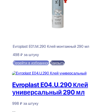
Evroplast E01.M.290 Клей монтажный 290 мл
498
₽
за штуку
Перейти в избранное
Закрыть
В корзину
Evroplast E04.U.290 Клей
универсальный 290 мл
998
₽
за штуку
В наличии