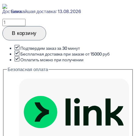
Ближайшая доставка: 13.08.2026
Количество
товара
Evroplast
В корзину
U.6.53.119
Плинтус
напольный
Подтвердим заказ за 30 минут
Перфом
Бесплатная доставка при заказе от 15000 руб
16x100x2000
Оплатить можно при получении
Безопасная оплата