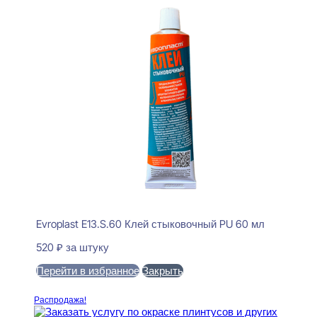
Evroplast E13.S.60 Клей стыковочный PU 60 мл
520
₽
за штуку
Перейти в избранное
Закрыть
В корзину
Распродажа!