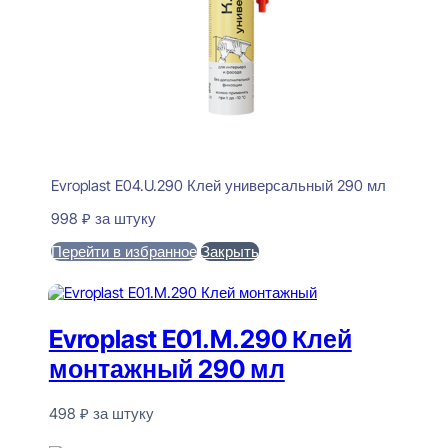
Evroplast E04.U.290 Клей универсальный 290 мл
998
₽
за штуку
Перейти в избранное
Закрыть
В корзину
Evroplast E01.M.290 Клей
монтажный 290 мл
498
₽
за штуку
В наличии