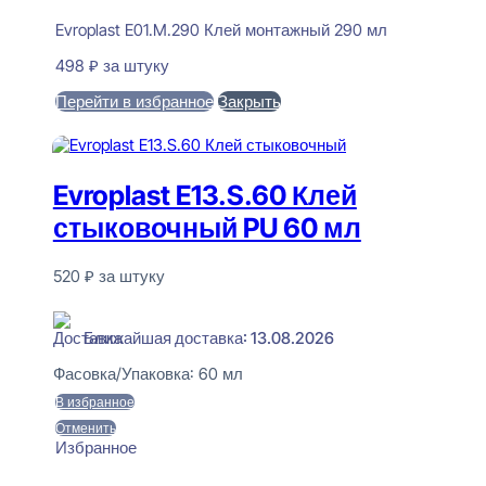
Evroplast E01.M.290 Клей монтажный 290 мл
498
₽
за штуку
Перейти в избранное
Закрыть
В корзину
Evroplast E13.S.60 Клей
стыковочный PU 60 мл
520
₽
за штуку
В наличии
Ближайшая доставка: 13.08.2026
Фасовка/Упаковка:
60 мл
В избранное
Отменить
Избранное