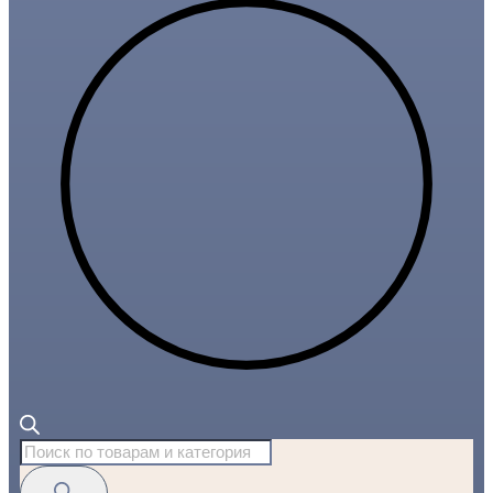
Поиск
товаров