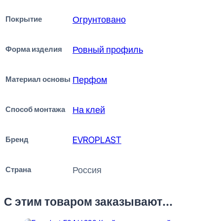
Покрытие
Огрунтовано
Форма изделия
Ровный профиль
Материал основы
Перфом
Способ монтажа
На клей
Бренд
EVROPLAST
Страна
Россия
С этим товаром заказывают...