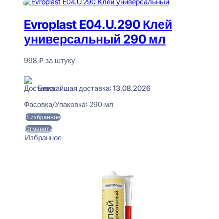
Evroplast E04.U.290 Клей
универсальный 290 мл
998
₽
за штуку
В наличии
Ближайшая доставка: 13.08.2026
Фасовка/Упаковка:
290 мл
В избранное
Отменить
Избранное