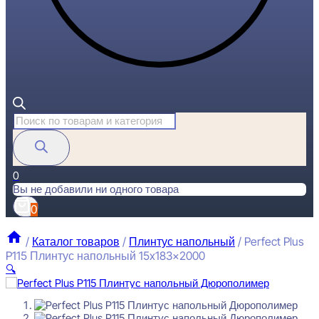
Поиск
товаров
0
Вы не добавили ни одного товара
0
/
Каталог товаров
/
Плинтус напольный
/
Perfect Plus
P115 Плинтус напольный 15x183x2000
🔍