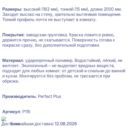
Размеры
: высокий (183 мм), тонкий (15 мм), длина 2000 мм.
Заходит высоко на стену, зрительно вытягивая помещение.
Тонкий профиль почти не выступает в комнату.
Покрытие
: заводская грунтовка. Краска ложится ровно,
держится прочно, не скатывается. Поверхность готова к
покраске сразу, без дополнительной подготовки.
Материал
: ударопрочный полимер. Водостойкий, лёгкий, не
желтеет. Экологичный – не выделяет вредных веществ,
подходит для любых комнат: от детской и спальни до ванной
и кухни. Монтируется без проблем, не трескается при
обрезке.
Производитель
: Perfect Plus
Артикул
: P115
Ближайшая доставка: 12.08.2026