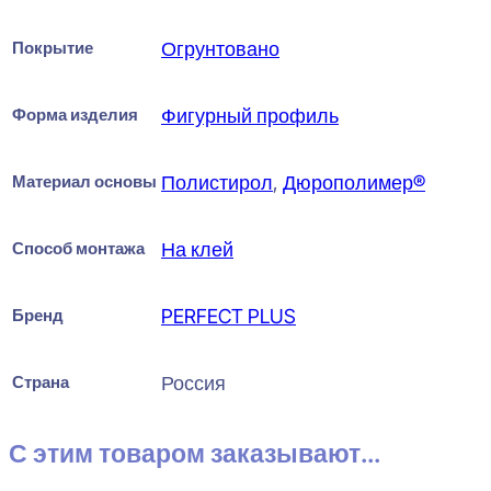
Покрытие
Огрунтовано
Форма изделия
Фигурный профиль
Материал основы
Полистирол
,
Дюрополимер®
Способ монтажа
На клей
Бренд
PERFECT PLUS
Страна
Россия
С этим товаром заказывают...