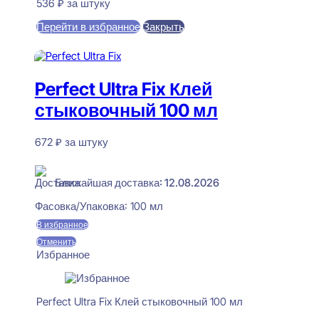
536
₽
за штуку
Перейти в избранное
Закрыть
В корзину
Perfect Ultra Fix Клей
стыковочный 100 мл
672
₽
за штуку
В наличии
Ближайшая доставка: 12.08.2026
Фасовка/Упаковка:
100 мл
В избранное
Отменить
Избранное
Perfect Ultra Fix Клей стыковочный 100 мл