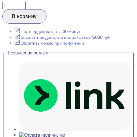
Количество
товара
Perfect
В корзину
Plus
P115
Плинтус
Подтвердим заказ за 30 минут
напольный
Бесплатная доставка при заказе от 15000 руб
15x183x2000
Оплатить можно при получении
Безопасная оплата