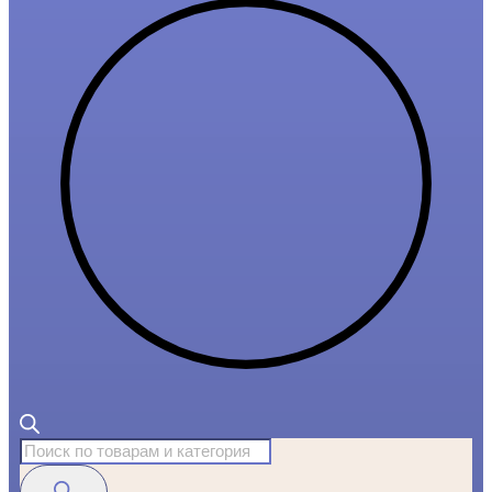
Поиск
товаров