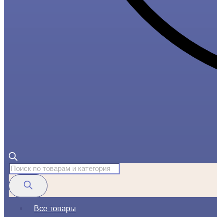
Поиск
товаров
Все товары