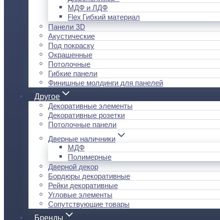
МДФ и ЛДФ
Flex Гибкий материал
Панели 3D
Акустические
Под покраску
Окрашенные
Потолочные
Гибкие панели
Финишные молдинги для панелей
Другое
Декоративные элементы
Декоративные розетки
Потолочные панели
Дверные наличники
МДФ
Полимерные
Дверной декор
Бордюры декоративные
Рейки декоративные
Угловые элементы
Сопутствующие товары
Бренды