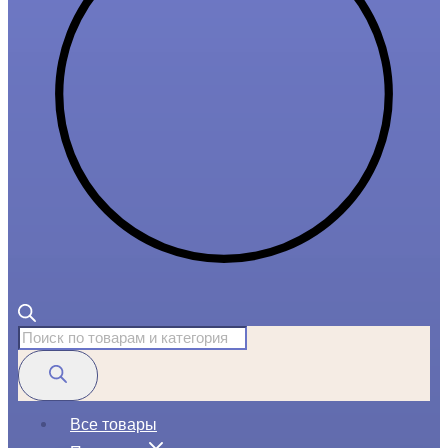
Поиск
товаров
Все товары