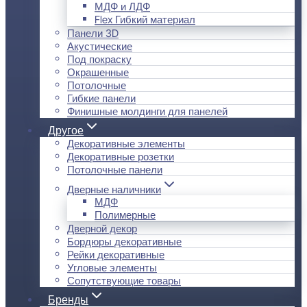
МДФ и ЛДФ
Flex Гибкий материал
Панели 3D
Акустические
Под покраску
Окрашенные
Потолочные
Гибкие панели
Финишные молдинги для панелей
Другое
Декоративные элементы
Декоративные розетки
Потолочные панели
Дверные наличники
МДФ
Полимерные
Дверной декор
Бордюры декоративные
Рейки декоративные
Угловые элементы
Сопутствующие товары
Бренды