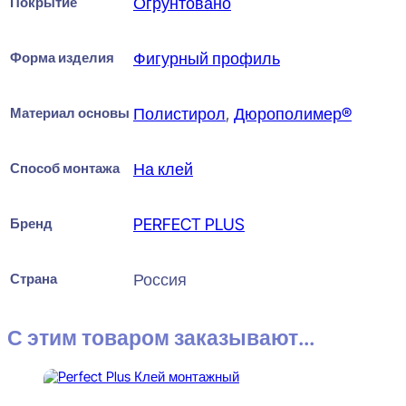
Покрытие
Огрунтовано
Форма изделия
Фигурный профиль
Материал основы
Полистирол
,
Дюрополимер®
Способ монтажа
На клей
Бренд
PERFECT PLUS
Страна
Россия
С этим товаром заказывают...