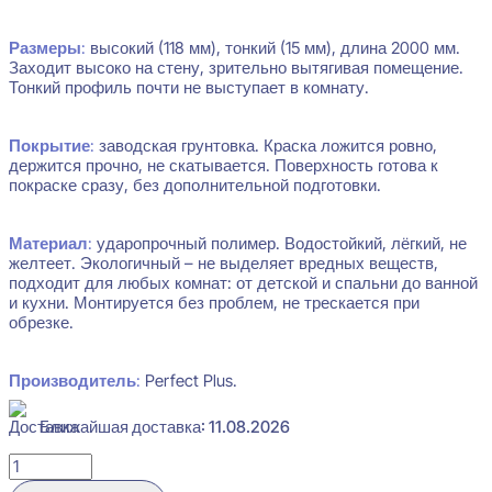
Размеры
:
высокий (118 мм), тонкий (15 мм), длина 2000 мм.
Заходит высоко на стену, зрительно вытягивая помещение.
Тонкий профиль почти не выступает в комнату.
Покрытие
:
заводская грунтовка. Краска ложится ровно,
держится прочно, не скатывается. Поверхность готова к
покраске сразу, без дополнительной подготовки.
Материал
:
ударопрочный полимер. Водостойкий, лёгкий, не
желтеет. Экологичный – не выделяет вредных веществ,
подходит для любых комнат: от детской и спальни до ванной
и кухни. Монтируется без проблем, не трескается при
обрезке.
Производитель
:
Perfect Plus.
Ближайшая доставка: 11.08.2026
Количество
товара