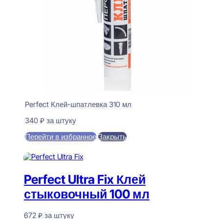
Perfect Клей-шпатлевка 310 мл
340
₽
за штуку
Перейти в избранное
Закрыть
В корзину
Perfect Ultra Fix Клей
стыковочный 100 мл
672
₽
за штуку