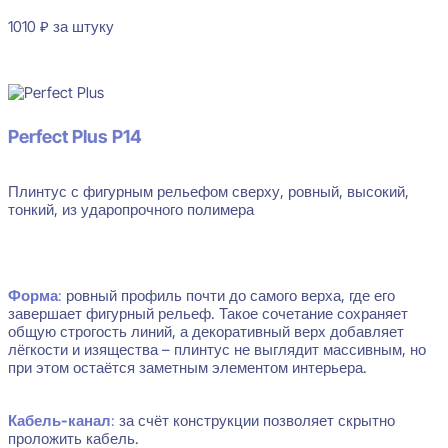
1010
₽
за штуку
В наличии
Perfect Plus P14
Плинтус с фигурным рельефом сверху, ровный, высокий,
тонкий, из ударопрочного полимера
Форма
:
ровный профиль почти до самого верха, где его
завершает фигурный рельеф. Такое сочетание сохраняет
общую строгость линий, а декоративный верх добавляет
лёгкости и изящества – плинтус не выглядит массивным, но
при этом остаётся заметным элементом интерьера.
Кабель-канал
:
за счёт конструкции позволяет скрытно
проложить кабель.