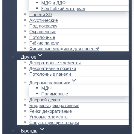
МДФ и ЛДФ
Flex Гибкий материал
Панели 3D
Акустические
Под покраску
Окрашенные
Потолочные
Гибкие панели
Финишные молдинги для панелей
Другое
Декоративные элементы
Декоративные розетки
Потолочные панели
Дверные наличники
МДФ
Полимерные
Дверной декор
Бордюры декоративные
Рейки декоративные
Угловые элементы
Сопутствующие товары
Бренды