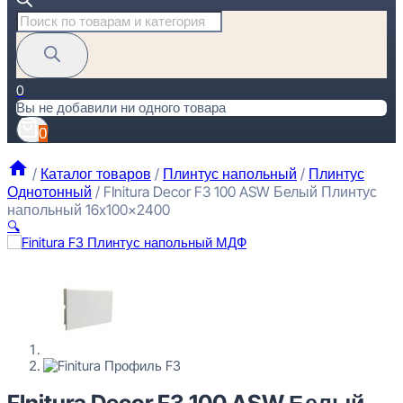
Поиск
товаров
0
Вы не добавили ни одного товара
0
/
Каталог товаров
/
Плинтус напольный
/
Плинтус
Однотонный
/
FInitura Decor F3 100 ASW Белый Плинтус
напольный 16x100x2400
🔍
FInitura Decor F3 100 ASW Белый