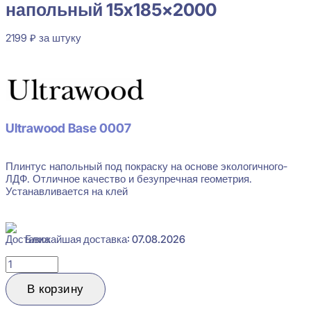
напольный 15x185x2000
2199
₽
за штуку
В наличии
Ultrawood Base 0007
Плинтус напольный под покраску на основе экологичного-
ЛДФ. Отличное качество и безупречная геометрия.
Устанавливается на клей
Ближайшая доставка: 07.08.2026
Количество
товара
Ultrawood
В корзину
Base