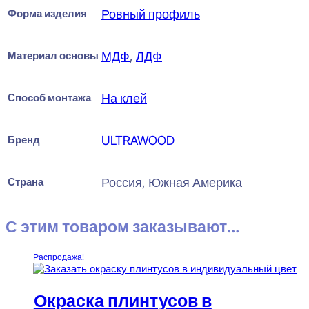
Форма изделия
Ровный профиль
Материал основы
МДФ
,
ЛДФ
Способ монтажа
На клей
Бренд
ULTRAWOOD
Страна
Россия, Южная Америка
С этим товаром заказывают...
Распродажа!
Окраска плинтусов в