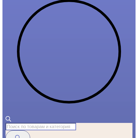
Поиск
товаров