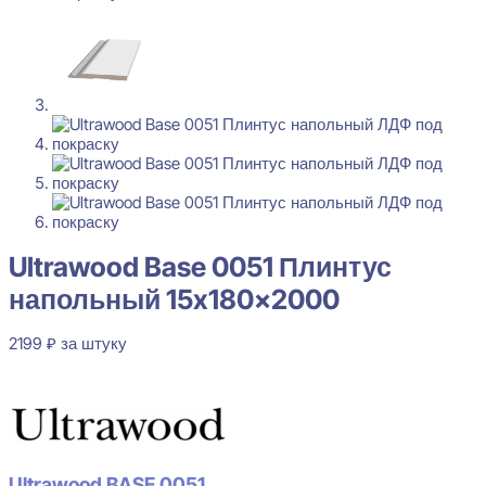
Ultrawood Base 0051 Плинтус
напольный 15x180x2000
2199
₽
за штуку
В наличии
Ultrawood BASE 0051