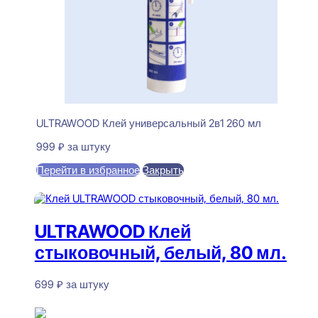
ULTRAWOOD Клей универсальный 2в1 260 мл
999
₽
за штуку
Перейти в избранное
Закрыть
В корзину
ULTRAWOOD Клей
стыковочный, белый, 80 мл.
699
₽
за штуку
Нет в наличии