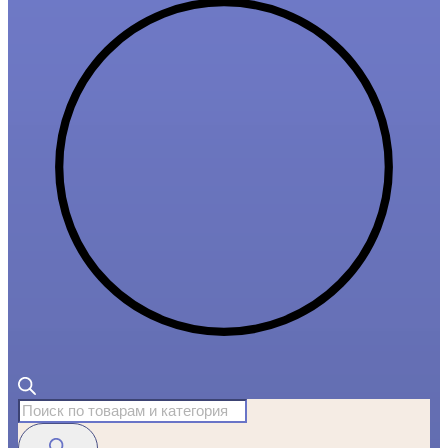
Поиск
товаров