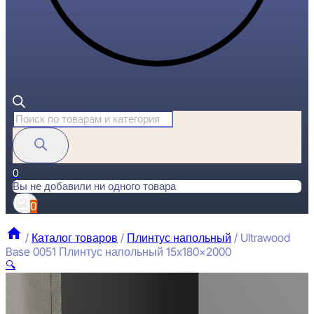
Поиск
товаров
0
Вы не добавили ни одного товара
0
/
Каталог товаров
/
Плинтус напольный
/
Ultrawood
Base 0051 Плинтус напольный 15x180x2000
🔍