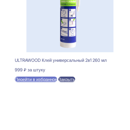
ULTRAWOOD Клей универсальный 2в1 260 мл
999
₽
за штуку
Перейти в избранное
Закрыть
В корзину