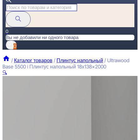
Поиск
товаров
0
Вы не добавили ни одного товара
0
/
Каталог товаров
/
Плинтус напольный
/
Ultrawood
Base 5500 i Плинтус напольный 18x138x2000
🔍