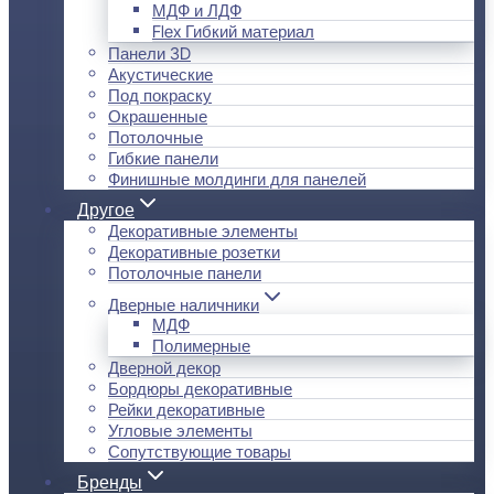
МДФ и ЛДФ
Flex Гибкий материал
Панели 3D
Акустические
Под покраску
Окрашенные
Потолочные
Гибкие панели
Финишные молдинги для панелей
Другое
Декоративные элементы
Декоративные розетки
Потолочные панели
Дверные наличники
МДФ
Полимерные
Дверной декор
Бордюры декоративные
Рейки декоративные
Угловые элементы
Сопутствующие товары
Бренды