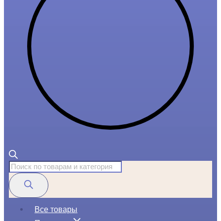
Поиск
товаров
Все товары