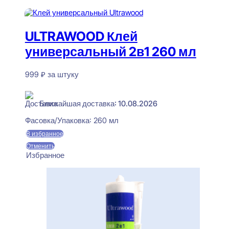
Читать далее
ULTRAWOOD Клей
универсальный 2в1 260 мл
999
₽
за штуку
В наличии
Ближайшая доставка: 10.08.2026
Фасовка/Упаковка:
260 мл
В избранное
Отменить
Избранное