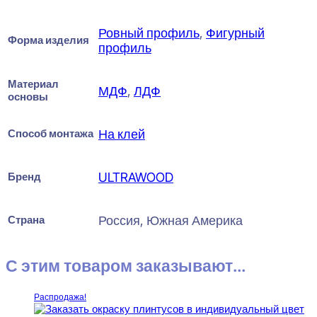
Ровный профиль
,
Фигурный
Форма изделия
профиль
Материал
МДФ
,
ЛДФ
основы
Способ монтажа
На клей
Бренд
ULTRAWOOD
Страна
Россия, Южная Америка
С этим товаром заказывают...
Распродажа!