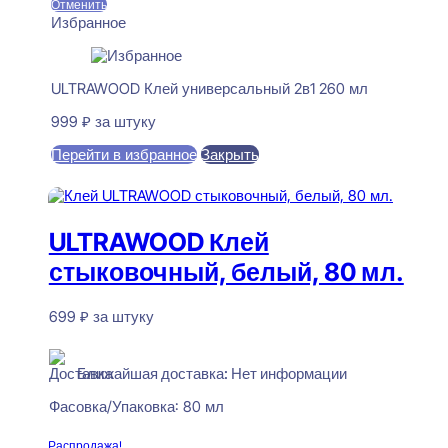
Отменить
Избранное
ULTRAWOOD Клей универсальный 2в1 260 мл
999
₽
за штуку
Перейти в избранное
Закрыть
В корзину
ULTRAWOOD Клей
стыковочный, белый, 80 мл.
699
₽
за штуку
Нет в наличии
Ближайшая доставка: Нет информации
Фасовка/Упаковка:
80 мл
Читать далее
Распродажа!