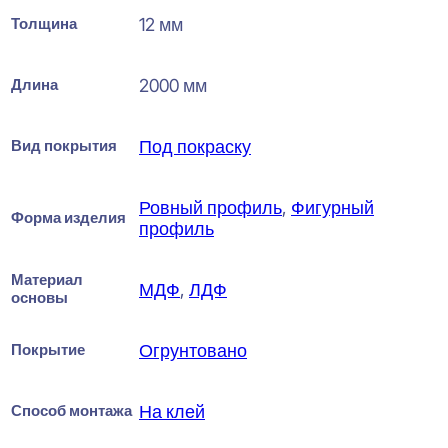
Толщина
12 мм
Длина
2000 мм
Вид покрытия
Под покраску
Ровный профиль
,
Фигурный
Форма изделия
профиль
Материал
МДФ
,
ЛДФ
основы
Покрытие
Огрунтовано
Способ монтажа
На клей