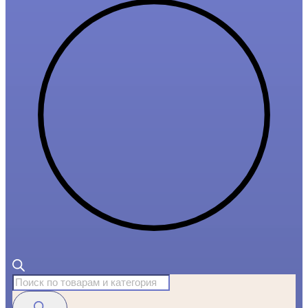
Поиск
товаров