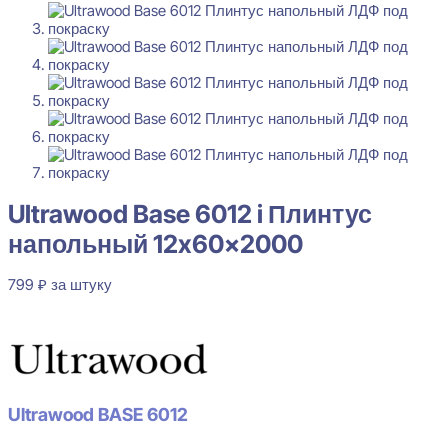
Ultrawood Base 6012 i Плинтус
напольный 12x60x2000
799
₽
за штуку
В наличии
Ultrawood BASE 6012