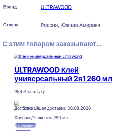
Бренд
ULTRAWOOD
Страна
Россия, Южная Америка
С этим товаром заказывают...
ULTRAWOOD Клей
универсальный 2в1 260 мл
999
₽
за штуку
В наличии
Ближайшая доставка: 08.08.2026
Фасовка/Упаковка:
260 мл
В избранное