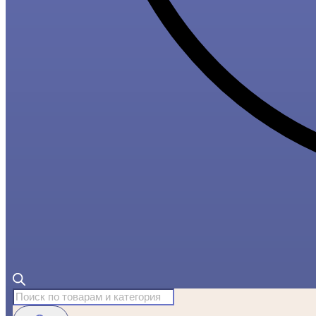
Поиск
товаров