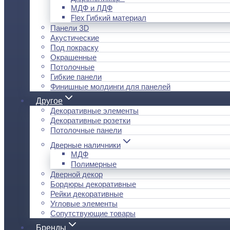
МДФ и ЛДФ
Flex Гибкий материал
Панели 3D
Акустические
Под покраску
Окрашенные
Потолочные
Гибкие панели
Финишные молдинги для панелей
Другое
Декоративные элементы
Декоративные розетки
Потолочные панели
Дверные наличники
МДФ
Полимерные
Дверной декор
Бордюры декоративные
Рейки декоративные
Угловые элементы
Сопутствующие товары
Бренды