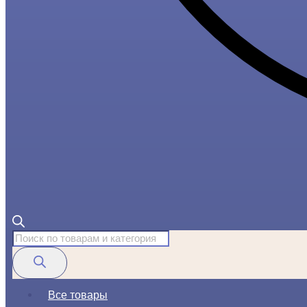
Поиск
товаров
Все товары