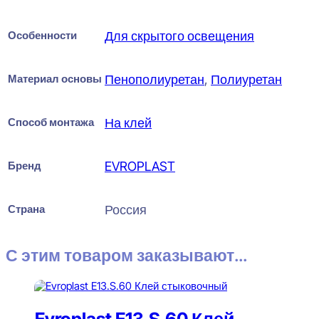
Особенности
Для скрытого освещения
Материал основы
Пенополиуретан
,
Полиуретан
Способ монтажа
На клей
Бренд
EVROPLAST
Страна
Россия
С этим товаром заказывают...
Evroplast E13.S.60 Клей