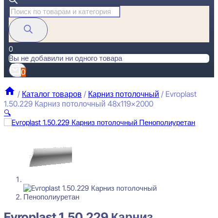
Поиск
товаров
0
Вы не добавили ни одного товара
0
/
Каталог товаров
/
Карниз потолочный
/
Evroplast
1.50.229 Карниз потолочный 48x119x2000
🔍
Evroplast 1.50.229 Карниз потолочный 48x119x2000
3067
₽
за штуку
Перейти в избранное
Закрыть
Evroplast 1.50.229 Карниз