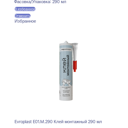
Фасовка/Упаковка:
290 мл
В избранное
Отменить
Избранное
Evroplast E01.M.290 Клей монтажный 290 мл