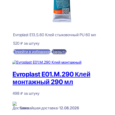
Evroplast E13.S.60 Клей стыковочный PU 60 мл
520
₽
за штуку
Перейти в избранное
Закрыть
В корзину
Evroplast E01.M.290 Клей
монтажный 290 мл
498
₽
за штуку
В наличии
Ближайшая доставка: 12.08.2026