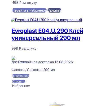
498
₽
за штуку
Перейти в избранное
Закрыть
В корзину
Evroplast E04.U.290 Клей
универсальный 290 мл
998
₽
за штуку
В наличии
Ближайшая доставка: 12.08.2026
Фасовка/Упаковка:
290 мл
В избранное
Отменить
Избранное