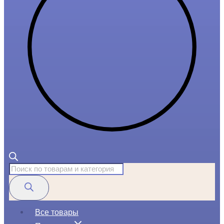
Поиск
товаров
Все товары