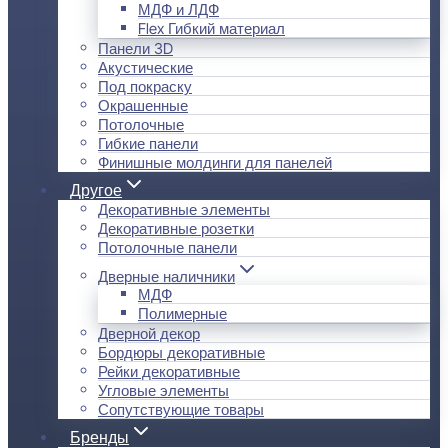
МДФ и ЛДФ
Flex Гибкий материал
Панели 3D
Акустические
Под покраску
Окрашенные
Потолочные
Гибкие панели
Финишные молдинги для панелей
Другое
Декоративные элементы
Декоративные розетки
Потолочные панели
Дверные наличники
МДФ
Полимерные
Дверной декор
Бордюры декоративные
Рейки декоративные
Угловые элементы
Сопутствующие товары
Бренды