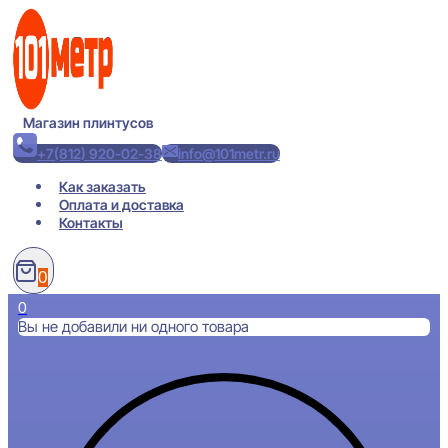
Перейти
к
содержимому
Магазин плинтусов
+7(812) 920-02-38
info@101metr.ru
Как заказать
Оплата и доставка
Контакты
0
0
Вы не добавили ни одного товара