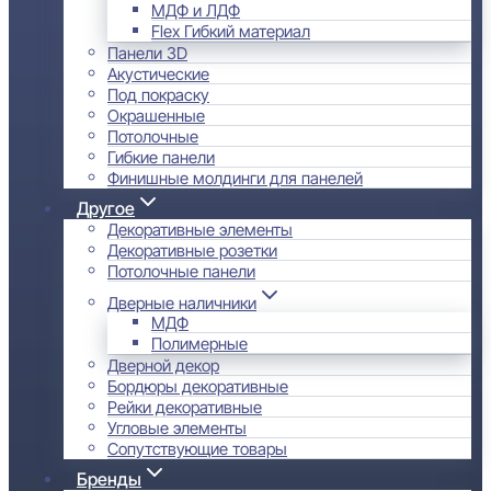
МДФ и ЛДФ
Flex Гибкий материал
Панели 3D
Акустические
Под покраску
Окрашенные
Потолочные
Гибкие панели
Финишные молдинги для панелей
Другое
Декоративные элементы
Декоративные розетки
Потолочные панели
Дверные наличники
МДФ
Полимерные
Дверной декор
Бордюры декоративные
Рейки декоративные
Угловые элементы
Сопутствующие товары
Бренды