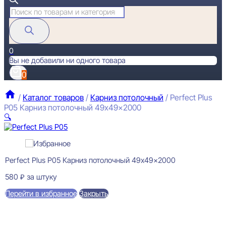
Поиск
товаров
0
Вы не добавили ни одного товара
0
/
Каталог товаров
/
Карниз потолочный
/
Perfect Plus
P05 Карниз потолочный 49x49x2000
🔍
Perfect Plus P05 Карниз потолочный 49x49x2000
580
₽
за штуку
Перейти в избранное
Закрыть