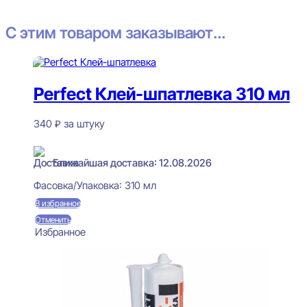
С этим товаром заказывают...
Perfect Клей-шпатлевка 310 мл
340
₽
за штуку
В наличии
Ближайшая доставка: 12.08.2026
Фасовка/Упаковка:
310 мл
В избранное
Отменить
Избранное