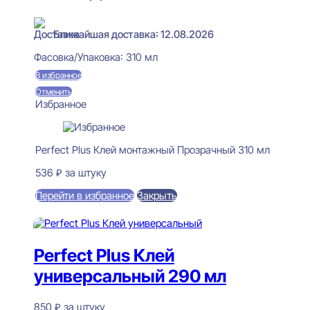
В наличии
Ближайшая доставка: 12.08.2026
Фасовка/Упаковка:
310 мл
В избранное
Отменить
Избранное
Perfect Plus Клей монтажный Прозрачный 310 мл
536
₽
за штуку
Перейти в избранное
Закрыть
В корзину
Perfect Plus Клей
универсальный 290 мл
850
₽
за штуку