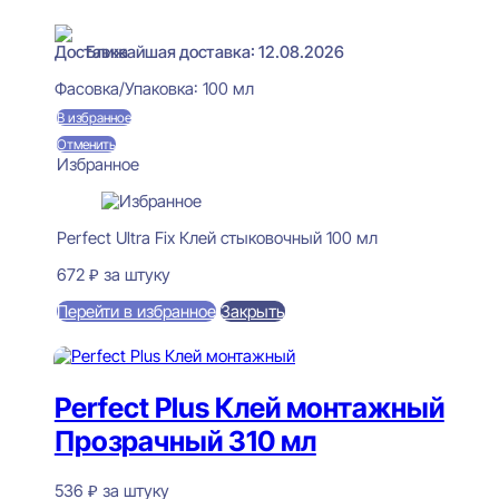
В наличии
Ближайшая доставка: 12.08.2026
Фасовка/Упаковка:
100 мл
В избранное
Отменить
Избранное
Perfect Ultra Fix Клей стыковочный 100 мл
672
₽
за штуку
Перейти в избранное
Закрыть
В корзину
Perfect Plus Клей монтажный
Прозрачный 310 мл
536
₽
за штуку