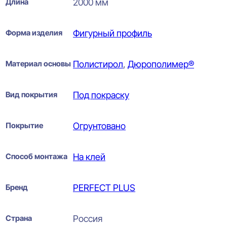
Длина
2000 мм
Форма изделия
Фигурный профиль
Материал основы
Полистирол
,
Дюрополимер®
Вид покрытия
Под покраску
Покрытие
Огрунтовано
Способ монтажа
На клей
Бренд
PERFECT PLUS
Страна
Россия