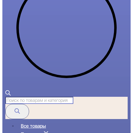
Поиск
товаров
Все товары