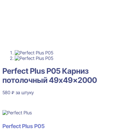
Perfect Plus P05 Карниз
потолочный 49x49x2000
580
₽
за штуку
В наличии
Perfect Plus P05