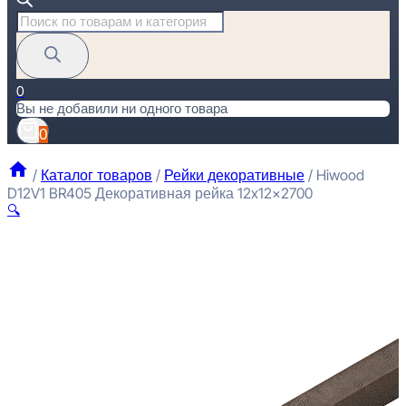
Поиск
товаров
0
Вы не добавили ни одного товара
0
/
Каталог товаров
/
Рейки декоративные
/
Hiwood
D12V1 BR405 Декоративная рейка 12x12x2700
🔍
H
П