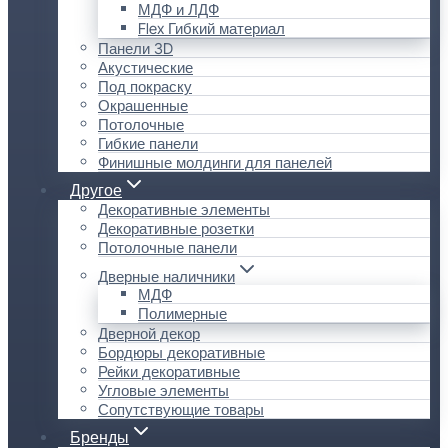
МДФ и ЛДФ
Flex Гибкий материал
Панели 3D
Акустические
Под покраску
Окрашенные
Потолочные
Гибкие панели
Финишные молдинги для панелей
Другое
Декоративные элементы
Декоративные розетки
Потолочные панели
Дверные наличники
МДФ
Полимерные
Дверной декор
Бордюры декоративные
Рейки декоративные
Угловые элементы
Сопутствующие товары
Бренды