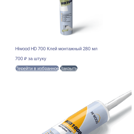
Hiwood HD 700 Клей монтажный 280 мл
700
₽
за штуку
Перейти в избранное
Закрыть
В корзину