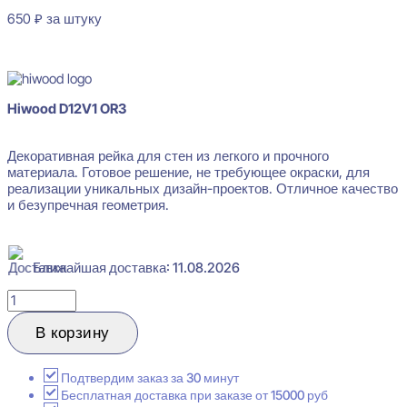
650
₽
за штуку
В наличии
Hiwood D12V1 OR3
Декоративная рейка для стен из легкого и прочного
материала. Готовое решение, не требующее окраски, для
реализации уникальных дизайн-проектов. Отличное качество
и безупречная геометрия.
Ближайшая доставка: 11.08.2026
Количество
товара
Hiwood
В корзину
D12V1
OR3
Декоративная
Подтвердим заказ за 30 минут
рейка
Бесплатная доставка при заказе от 15000 руб