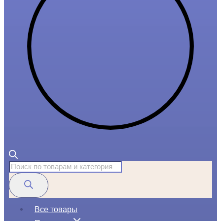
Поиск
товаров
Все товары