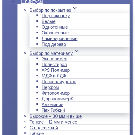
Плинтусы
Выбор по покрытию
Под покраску
Белые
Однотонные
Окрашенные
Ламинированные
Под дерево
Выбор по материалу
Экополимер
Полистирол
XPS Полимер
МДФ и ЛДФ
Пенополиуретан
Перфом
Фитополимер
Дюрополимер®
Алюминий
Flex Гибкий
Высокие – 80 мм и выше
Тонкие – 12 мм и менее
С подсветкой
Гибкие