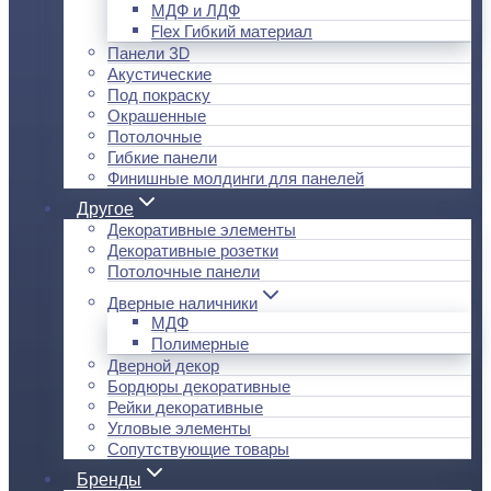
МДФ и ЛДФ
Flex Гибкий материал
Панели 3D
Акустические
Под покраску
Окрашенные
Потолочные
Гибкие панели
Финишные молдинги для панелей
Другое
Декоративные элементы
Декоративные розетки
Потолочные панели
Дверные наличники
МДФ
Полимерные
Дверной декор
Бордюры декоративные
Рейки декоративные
Угловые элементы
Сопутствующие товары
Бренды