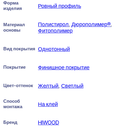
Форма
Ровный профиль
изделия
Полистирол
,
Дюрополимер®
,
Материал
основы
Фитополимер
Вид покрытия
Однотонный
Покрытие
Финишное покрытие
Цвет-оттенок
Желтый
,
Светлый
Способ
На клей
монтажа
Бренд
HIWOOD