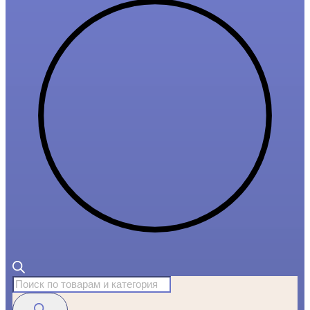
Поиск
товаров