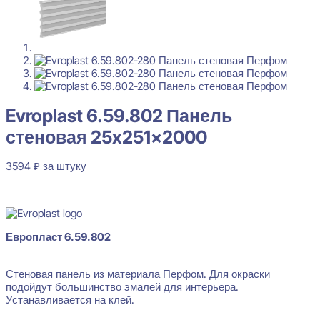
Evroplast 6.59.802 Панель стеновая 25x251x2000
3594
₽
за штуку
Перейти в избранное
Закрыть
Evroplast 6.59.802 Панель
стеновая 25x251x2000
3594
₽
за штуку
В наличии
Европласт 6.59.802
Стеновая панель из материала Перфом. Для окраски
подойдут большинство эмалей для интерьера.
Устанавливается на клей.