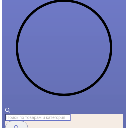
Поиск
товаров