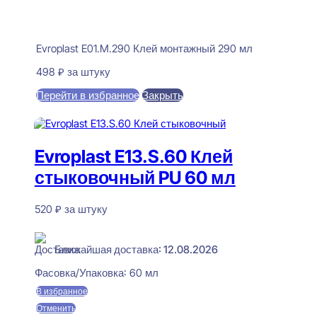
Evroplast E01.M.290 Клей монтажный 290 мл
498
₽
за штуку
Перейти в избранное
Закрыть
В корзину
Evroplast E13.S.60 Клей
стыковочный PU 60 мл
520
₽
за штуку
В наличии
Ближайшая доставка: 12.08.2026
Фасовка/Упаковка:
60 мл
В избранное
Отменить