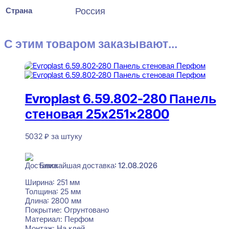
Страна
Россия
С этим товаром заказывают...
Evroplast 6.59.802-280 Панель
стеновая 25x251x2800
5032
₽
за штуку
В наличии
Ближайшая доставка: 12.08.2026
Ширина:
251 мм
Толщина:
25 мм
Длина:
2800 мм
Покрытие:
Огрунтовано
Материал:
Перфом
Монтаж:
На клей