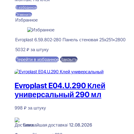
В избранное
Отменить
Избранное
Evroplast 6.59.802-280 Панель стеновая 25x251x2800
5032
₽
за штуку
Перейти в избранное
Закрыть
В корзину
Evroplast E04.U.290 Клей
универсальный 290 мл
998
₽
за штуку
В наличии
Ближайшая доставка: 12.08.2026