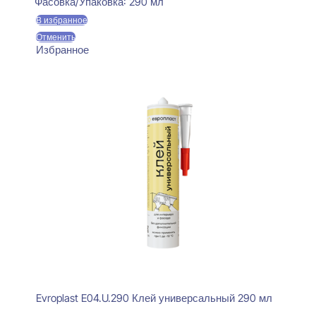
Фасовка/Упаковка:
290 мл
В избранное
Отменить
Избранное
Evroplast E04.U.290 Клей универсальный 290 мл