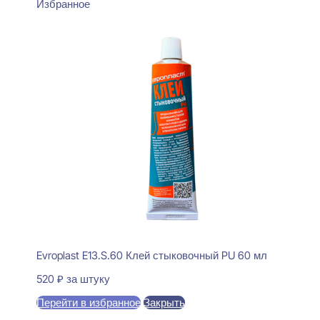
Избранное
Evroplast E13.S.60 Клей стыковочный PU 60 мл
520
₽
за штуку
Перейти в избранное
Закрыть
В корзину