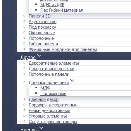
МДФ и ЛДФ
Flex Гибкий материал
Панели 3D
Акустические
Под покраску
Окрашенные
Потолочные
Гибкие панели
Финишные молдинги для панелей
Другое
Декоративные элементы
Декоративные розетки
Потолочные панели
Дверные наличники
МДФ
Полимерные
Дверной декор
Бордюры декоративные
Рейки декоративные
Угловые элементы
Сопутствующие товары
Бренды