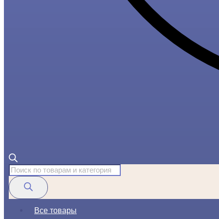
Поиск
товаров
Все товары