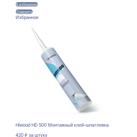
В избранное
Отменить
Избранное
Hiwood HD 500 Монтажный клей-шпатлевка
420
₽
за штуку