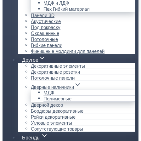
МДФ и ЛДФ
Flex Гибкий материал
Панели 3D
Акустические
Под покраску
Окрашенные
Потолочные
Гибкие панели
Финишные молдинги для панелей
Другое
Декоративные элементы
Декоративные розетки
Потолочные панели
Дверные наличники
МДФ
Полимерные
Дверной декор
Бордюры декоративные
Рейки декоративные
Угловые элементы
Сопутствующие товары
Бренды