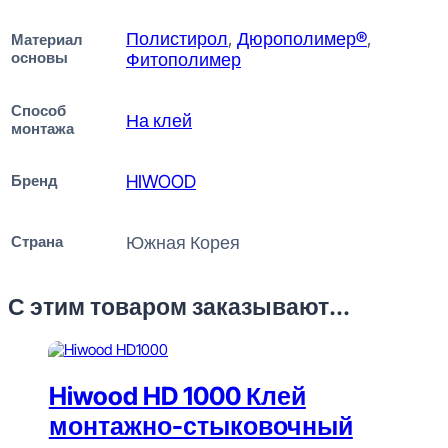
Полистирол
,
Дюрополимер®
,
Материал
основы
Фитополимер
Способ
На клей
монтажа
Бренд
HIWOOD
Страна
Южная Корея
С этим товаром заказывают...
Hiwood HD 1000 Клей
монтажно-стыковочный