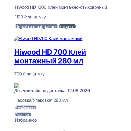
Hiwood HD 1000 Клей монтажно-стыковочный
1100
₽
за штуку
Перейти в избранное
Закрыть
В корзину
Hiwood HD 700 Клей
монтажный 280 мл
700
₽
за штуку
В наличии
Ближайшая доставка: 12.08.2026
Фасовка/Упаковка:
280 мл
В избранное
Отменить
Избранное