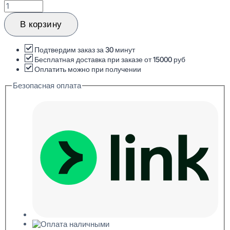
Количество
товара
Hiwood
В корзину
LV123N
NP
Стеновая
Подтвердим заказ за 30 минут
панель
Бесплатная доставка при заказе от 15000 руб
12x120x2700
Оплатить можно при получении
Безопасная оплата