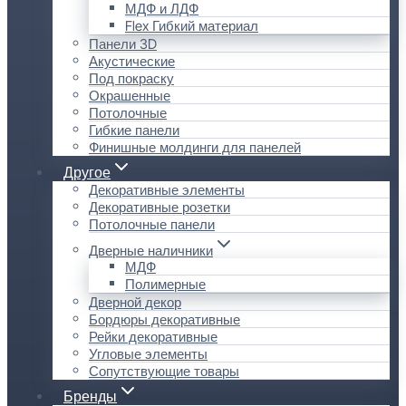
МДФ и ЛДФ
Flex Гибкий материал
Панели 3D
Акустические
Под покраску
Окрашенные
Потолочные
Гибкие панели
Финишные молдинги для панелей
Другое
Декоративные элементы
Декоративные розетки
Потолочные панели
Дверные наличники
МДФ
Полимерные
Дверной декор
Бордюры декоративные
Рейки декоративные
Угловые элементы
Сопутствующие товары
Бренды