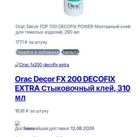
Orac Decor FDP 700 DECOFIX POWER Монтажный клей
для тяжелых изделий, 290 мл
1771
₽
за штуку
Перейти в избранное
Закрыть
В корзину
Orac Decor FX 200 DECOFIX
EXTRA Стыковочный клей, 310
мл
1838
₽
за штуку
В наличии
Ближайшая доставка: 12.08.2026