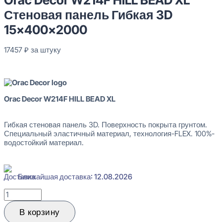
Стеновая панель Гибкая 3D
15x400x2000
17457
₽
за штуку
В наличии
Orac Decor W214F HILL BEAD XL Стеновая панель Гибкая 3D 1
Orac Decor W214F HILL BEAD XL
17457
₽
за штуку
Перейти в избранное
Закрыть
Гибкая стеновая панель 3D. Поверхность покрыта грунтом.
Специальный эластичный материал, технология-FLEX. 100%-
водостойкий материал.
Ближайшая доставка: 12.08.2026
Количество
товара
Orac
В корзину
Decor