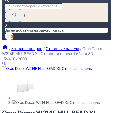
Поиск
товаров
0
Вы не добавили ни одного товара
0
/
Каталог товаров
/
Стеновые панели
/
Orac Decor
W214F HILL BEAD XL Стеновая панель Гибкая 3D
15x400x2000
🔍
Orac Decor W214F HILL BEAD XL