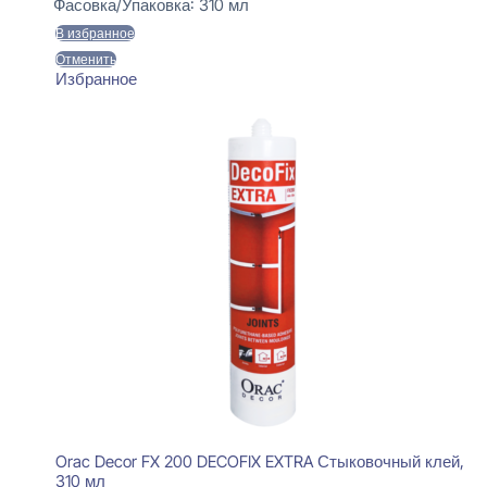
Фасовка/Упаковка:
310 мл
В избранное
Отменить
Избранное
Orac Decor FX 200 DECOFIX EXTRA Стыковочный клей,
310 мл