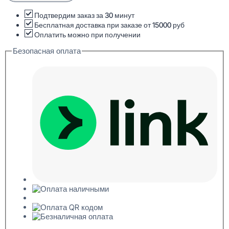
W214F
HILL
Подтвердим заказ за 30 минут
BEAD
Бесплатная доставка при заказе от 15000 руб
XL
Оплатить можно при получении
Стеновая
Безопасная оплата
панель
Гибкая
3D
15x400x2000