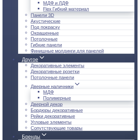
МДФ и ЛДФ
Flex Гибкий материал
Панели 3D
Акустические
Под покраску
Окрашенные
Потолочные
Гибкие панели
Финишные молдинги для панелей
Другое
Декоративные элементы
Декоративные розетки
Потолочные панели
Дверные наличники
МДФ
Полимерные
Дверной декор
Бордюры декоративные
Рейки декоративные
Угловые элементы
Сопутствующие товары
Бренды