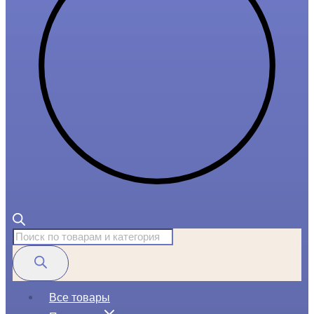
Поиск
товаров
Все товары