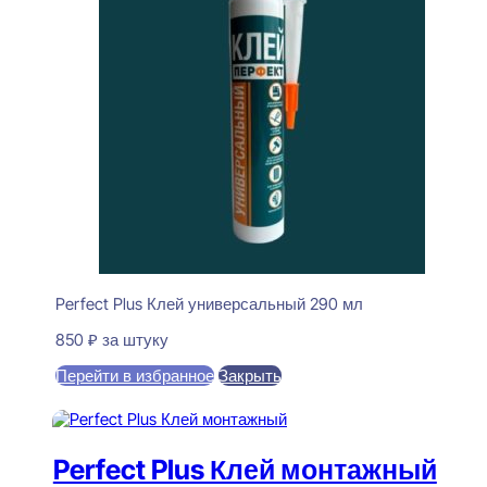
Perfect Plus Клей универсальный 290 мл
850
₽
за штуку
Перейти в избранное
Закрыть
В корзину
Perfect Plus Клей монтажный