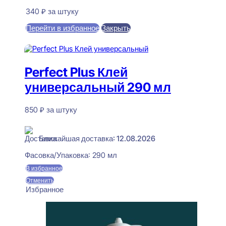
340
₽
за штуку
Перейти в избранное
Закрыть
В корзину
Perfect Plus Клей
универсальный 290 мл
850
₽
за штуку
В наличии
Ближайшая доставка: 12.08.2026
Фасовка/Упаковка:
290 мл
В избранное
Отменить
Избранное