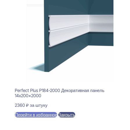
Perfect Plus P184-2000 Декоративная панель
14x200x2000
2360
₽
за штуку
Перейти в избранное
Закрыть
В корзину