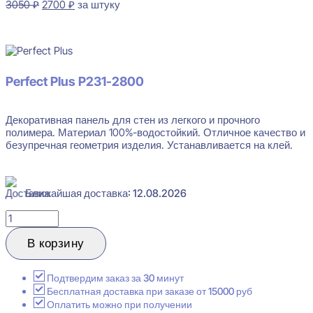
Первоначальная
Текущая
3050
₽
2700
₽
за штуку
цена
цена:
В наличии
составляла
2700 ₽.
3050 ₽.
Perfect Plus P231-
2800
Декоративная панель для стен из легкого и прочного
полимера. Материал 100%-водостойкий. Отличное качество и
безупречная геометрия изделия. Устанавливается на клей.
Ближайшая доставка: 12.08.2026
Количество
товара
Perfect
В корзину
Plus
P231-
2800
Подтвердим заказ за 30 минут
Декоративная
Бесплатная доставка при заказе от 15000 руб
панель
Оплатить можно при получении