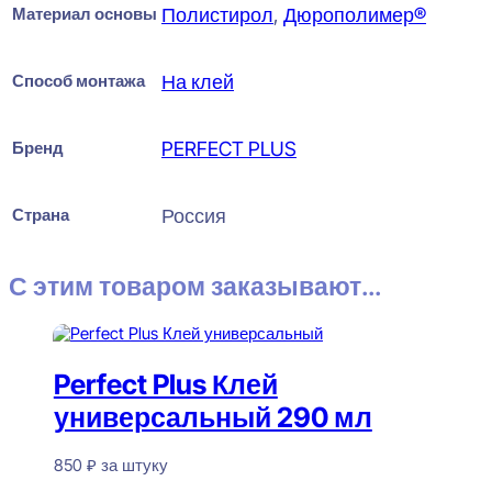
Материал основы
Полистирол
,
Дюрополимер®
Способ монтажа
На клей
Бренд
PERFECT PLUS
Страна
Россия
С этим товаром заказывают...
Perfect Plus Клей
универсальный 290 мл
850
₽
за штуку
В наличии