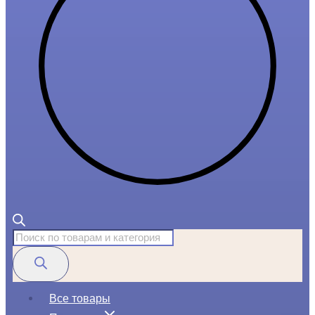
Поиск
товаров
Все товары