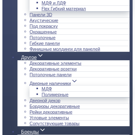
МДФ и ЛДФ
Flex Гибкий материал
Панели 3D
Акустические
Под покраску
Окрашенные
Потолочные
Гибкие панели
Финишные молдинги для панелей
Другое
Декоративные элементы
Декоративные розетки
Потолочные панели
Дверные наличники
МДФ
Полимерные
Дверной декор
Бордюры декоративные
Рейки декоративные
Угловые элементы
Сопутствующие товары
Бренды