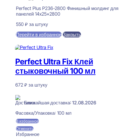
Perfect Plus P236-2800 Финишный молдинг для
панелей 14x25x2800
550
₽
за штуку
Перейти в избранное
Закрыть
В корзину
Perfect Ultra Fix Клей
стыковочный 100 мл
672
₽
за штуку
В наличии
Ближайшая доставка: 12.08.2026
Фасовка/Упаковка:
100 мл
В избранное
Отменить
Избранное