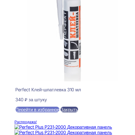
Perfect Клей-шпатлевка 310 мл
340
₽
за штуку
Перейти в избранное
Закрыть
В корзину
Распродажа!