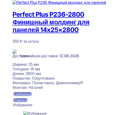
Perfect Plus P236-2800
Финишный молдинг для
панелей 14x25x2800
550
₽
за штуку
В наличии
Ближайшая доставка: 12.08.2026
Ширина:
25 мм
Толщина:
14 мм
Длина:
2800 мм
Покрытие:
Огрунтовано
Материал:
Полистирол, Дюрополимер®
Монтаж:
На клей
В избранное
Отменить
Избранное