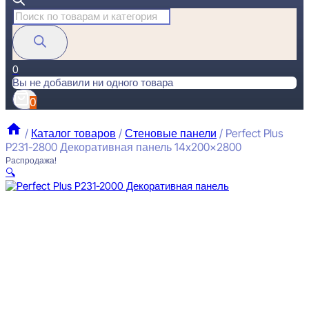
Поиск
товаров
0
Вы не добавили ни одного товара
0
/
Каталог товаров
/
Стеновые панели
/
Perfect Plus
P231-2800 Декоративная панель 14x200x2800
Распродажа!
🔍