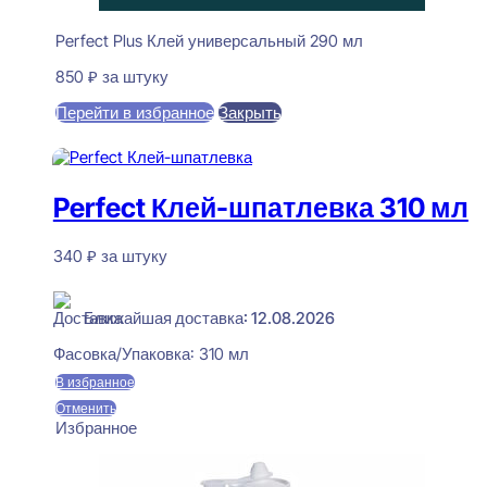
Perfect Plus Клей универсальный 290 мл
850
₽
за штуку
Перейти в избранное
Закрыть
В корзину
Perfect Клей-шпатлевка 310 мл
340
₽
за штуку
В наличии
Ближайшая доставка: 12.08.2026
Фасовка/Упаковка:
310 мл
В избранное
Отменить
Избранное