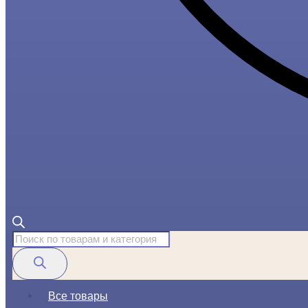
Поиск
товаров
Все товары