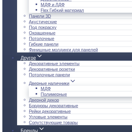
МДФ и ЛДФ
Flex Гибкий материал
Панели 3D
Акустические
Под покраску
Окрашенные
Потолочные
Гибкие панели
Финишные молдинги для панелей
Другое
Декоративные элементы
Декоративные розетки
Потолочные панели
Дверные наличники
МДФ
Полимерные
Дверной декор
Бордюры декоративные
Рейки декоративные
Угловые элементы
Сопутствующие товары
Бренды