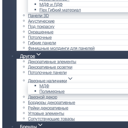
МДФ и ЛДФ
Flex Гибкий материал
Панели 3D
Акустические
Под покраску
Окрашенные
Потолочные
Гибкие панели
Финишные молдинги для панелей
Другое
Декоративные элементы
Декоративные розетки
Потолочные панели
Дверные наличники
МДФ
Полимерные
Дверной декор
Бордюры декоративные
Рейки декоративные
Угловые элементы
Сопутствующие товары
Бренды