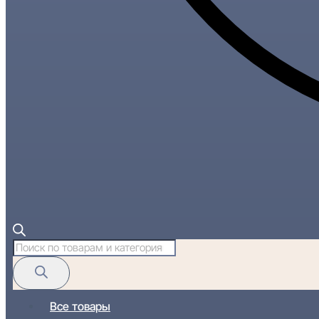
Поиск
товаров
Все товары