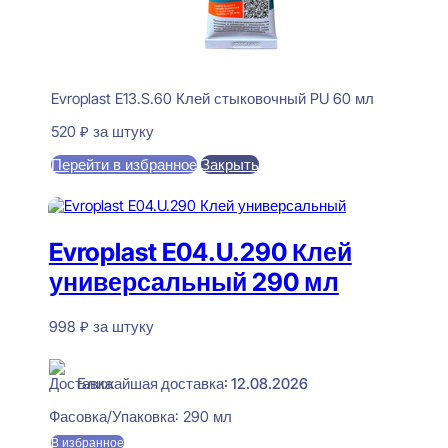
Evroplast E13.S.60 Клей стыковочный PU 60 мл
520
₽
за штуку
Перейти в избранное
Закрыть
В корзину
Evroplast E04.U.290 Клей
универсальный 290 мл
998
₽
за штуку
В наличии
Ближайшая доставка: 12.08.2026
Фасовка/Упаковка:
290 мл
В избранное