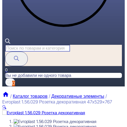
Поиск
товаров
0
Вы не добавили ни одного товара
0
/
Каталог товаров
/
Декоративные элементы
/
Evroplast 1.56.029 Розетка декоративная 47x529x767
🔍