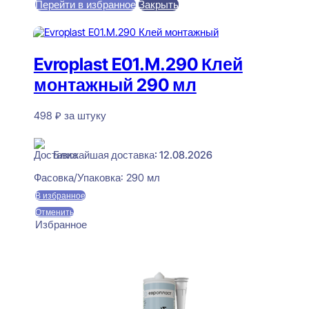
Перейти в избранное
Закрыть
В корзину
Evroplast E01.M.290 Клей
монтажный 290 мл
498
₽
за штуку
В наличии
Ближайшая доставка: 12.08.2026
Фасовка/Упаковка:
290 мл
В избранное
Отменить
Избранное