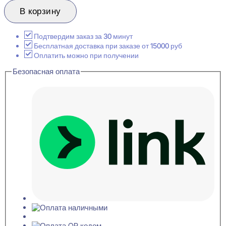
товара
Evroplast
В корзину
1.56.029
Розетка
декоративная
Подтвердим заказ за 30 минут
47x529x767
Бесплатная доставка при заказе от 15000 руб
Оплатить можно при получении
Безопасная оплата