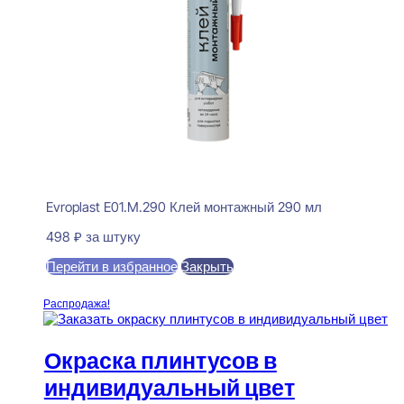
Evroplast E01.M.290 Клей монтажный 290 мл
498
₽
за штуку
Перейти в избранное
Закрыть
В корзину
Распродажа!
Окраска плинтусов в
индивидуальный цвет