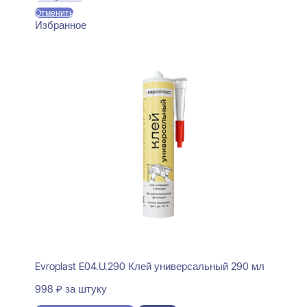
Отменить
Избранное
Evroplast E04.U.290 Клей универсальный 290 мл
998
₽
за штуку