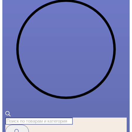
Поиск
товаров