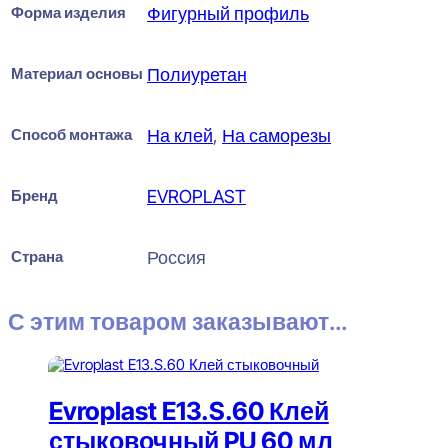
Форма изделия
Фигурный профиль
Материал основы
Полиуретан
Способ монтажа
На клей
,
На саморезы
Бренд
EVROPLAST
Страна
Россия
С этим товаром заказывают...
Evroplast E13.S.60 Клей
стыковочный PU 60 мл