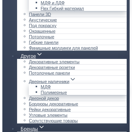
МДФ и ЛДФ
Flex Гибкий материал
Панели 3D
Акустические
Под покраску
Окрашенные
Потолочные
Гибкие панели
Финишные молдинги для панелей
Другое
Декоративные элементы
Декоративные розетки
Потолочные панели
Дверные наличники
МДФ
Полимерные
Дверной декор
Бордюры декоративные
Рейки декоративные
Угловые элементы
Сопутствующие товары
Бренды