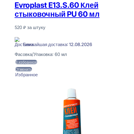
Evroplast E13.S.60 Клей
стыковочный PU 60 мл
520
₽
за штуку
В наличии
Ближайшая доставка: 12.08.2026
Фасовка/Упаковка:
60 мл
В избранное
Отменить
Избранное