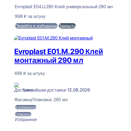
Evroplast E04.U.290 Клей универсальный 290 мл
998
₽
за штуку
Перейти в избранное
Закрыть
В корзину
Evroplast E01.M.290 Клей
монтажный 290 мл
498
₽
за штуку
В наличии
Ближайшая доставка: 12.08.2026
Фасовка/Упаковка:
290 мл
В избранное
Отменить
Избранное