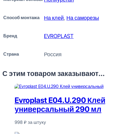
Способ монтажа
На клей
,
На саморезы
Бренд
EVROPLAST
Страна
Россия
С этим товаром заказывают...
Evroplast E04.U.290 Клей
универсальный 290 мл
998
₽
за штуку
В наличии