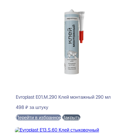
Evroplast E01.M.290 Клей монтажный 290 мл
498
₽
за штуку
Перейти в избранное
Закрыть
В корзину