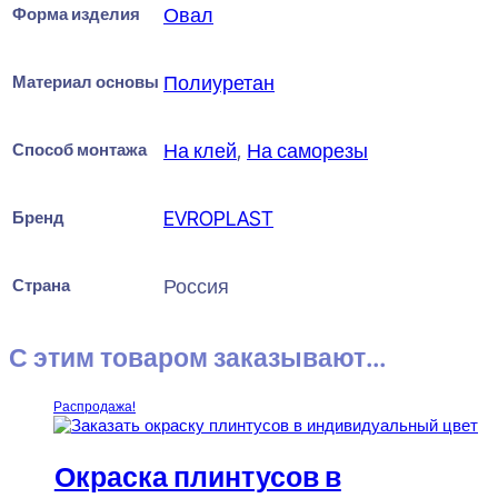
Форма изделия
Овал
Материал основы
Полиуретан
Способ монтажа
На клей
,
На саморезы
Бренд
EVROPLAST
Страна
Россия
С этим товаром заказывают...
Распродажа!
Окраска плинтусов в