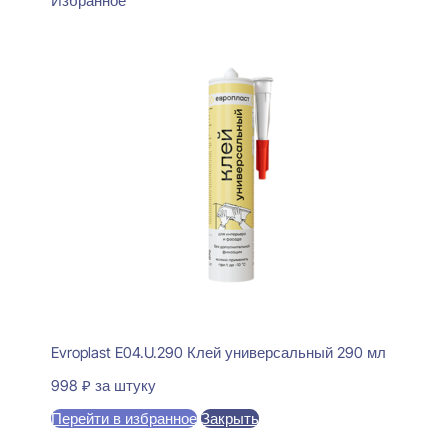
Избранное
Evroplast E04.U.290 Клей универсальный 290 мл
998
₽
за штуку
Перейти в избранное
Закрыть
В корзину