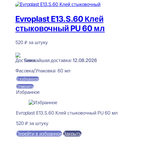
Evroplast E13.S.60 Клей
стыковочный PU 60 мл
520
₽
за штуку
В наличии
Ближайшая доставка: 12.08.2026
Фасовка/Упаковка:
60 мл
В избранное
Отменить
Избранное
Evroplast E13.S.60 Клей стыковочный PU 60 мл
520
₽
за штуку
Перейти в избранное
Закрыть
В корзину