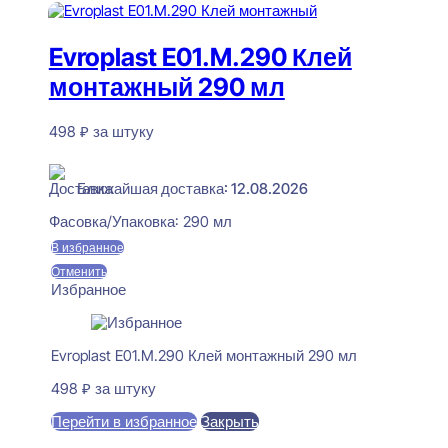
Evroplast E01.M.290 Клей
монтажный 290 мл
498
₽
за штуку
В наличии
Ближайшая доставка: 12.08.2026
Фасовка/Упаковка:
290 мл
В избранное
Отменить
Избранное
Evroplast E01.M.290 Клей монтажный 290 мл
498
₽
за штуку
Перейти в избранное
Закрыть
В корзину