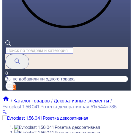
Поиск
товаров
0
Вы не добавили ни одного товара
0
/
Каталог товаров
/
Декоративные элементы
/
Evroplast 1.56.041 Розетка декоративная 51x544x785
🔍