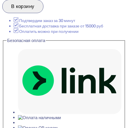
товара
Evroplast
В корзину
1.56.041
Розетка
декоративная
Подтвердим заказ за 30 минут
51x544x785
Бесплатная доставка при заказе от 15000 руб
Оплатить можно при получении
Безопасная оплата