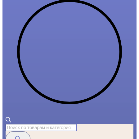
Поиск
товаров