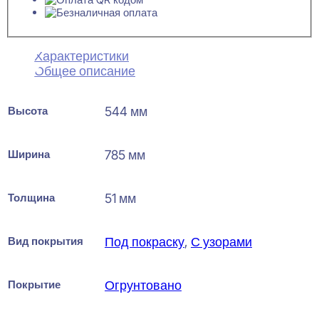
Характеристики
Общее описание
Высота
544 мм
Ширина
785 мм
Толщина
51 мм
Вид покрытия
Под покраску
,
С узорами
Покрытие
Огрунтовано