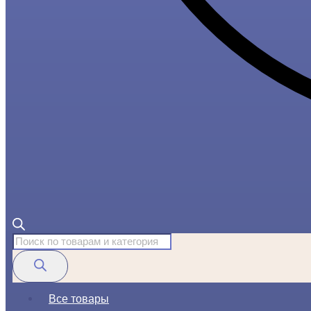
Поиск
товаров
Все товары