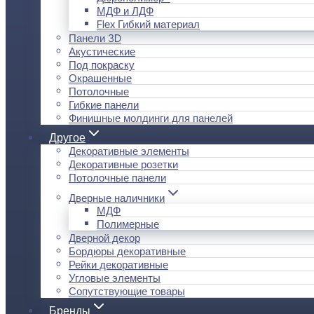
МДФ и ЛДФ
Flex Гибкий материал
Панели 3D
Акустические
Под покраску
Окрашенные
Потолочные
Гибкие панели
Финишные молдинги для панелей
Другое
Декоративные элементы
Декоративные розетки
Потолочные панели
Дверные наличники
МДФ
Полимерные
Дверной декор
Бордюры декоративные
Рейки декоративные
Угловые элементы
Сопутствующие товары
Бренды