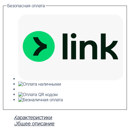
Вишня
Безопасная оплата
Потолочная
панель
ХДФ
3x595x595
Характеристики
Общее описание