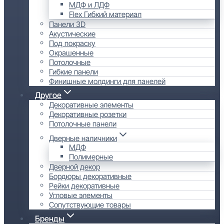
МДФ и ЛДФ
Flex Гибкий материал
Панели 3D
Акустические
Под покраску
Окрашенные
Потолочные
Гибкие панели
Финишные молдинги для панелей
Другое
Декоративные элементы
Декоративные розетки
Потолочные панели
Дверные наличники
МДФ
Полимерные
Дверной декор
Бордюры декоративные
Рейки декоративные
Угловые элементы
Сопутствующие товары
Бренды