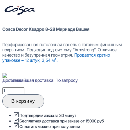
Cosca Decor Квадро 8-28 Мириаде Вишня
Перфорированная потолочная панель с готовым финишным
покрытием. Подходит под систему “Armstrong”. Отличное
качество и безупречная геометрия.
Продается кратно
упаковке – 12 штук, 3,54 м².
Ближайшая доставка: По запросу
Количество
товара
Cosca
В корзину
Decor
Квадро
8-
Подтвердим заказ за 30 минут
28
Бесплатная доставка при заказе от 15000 руб
Мириаде
Оплатить можно при получении