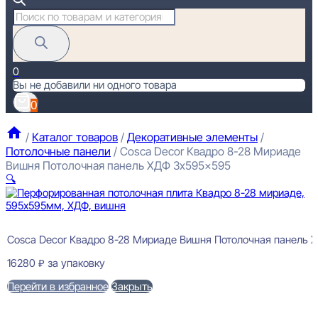
Поиск
товаров
0
Вы не добавили ни одного товара
0
/
Каталог товаров
/
Декоративные элементы
/
Потолочные панели
/
Cosca Decor Квадро 8-28 Мириаде
Вишня Потолочная панель ХДФ 3x595x595
🔍
Cosca Decor Квадро 8-28 Мириаде Вишня Потолочная панель 
16280
₽
за упаковку
Перейти в избранное
Закрыть