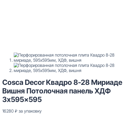
Cosca Decor Квадро 8-28 Мириаде
Вишня Потолочная панель ХДФ
3x595x595
16280
₽
за упаковку
В наличии