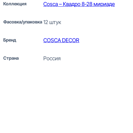
Коллекция
Cosca – Квадро 8-28 мириаде
Фасовка/упаковка
12 штук
Бренд
COSCA DECOR
Страна
Россия
Cosca Decor Квадро 8-28
Белый Потолочная панель