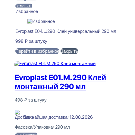
Отменить
Избранное
Evroplast E04.U.290 Клей универсальный 290 мл
998
₽
за штуку
Перейти в избранное
Закрыть
В корзину
Evroplast E01.M.290 Клей
монтажный 290 мл
498
₽
за штуку
В наличии
Ближайшая доставка: 12.08.2026
Фасовка/Упаковка:
290 мл
В избранное