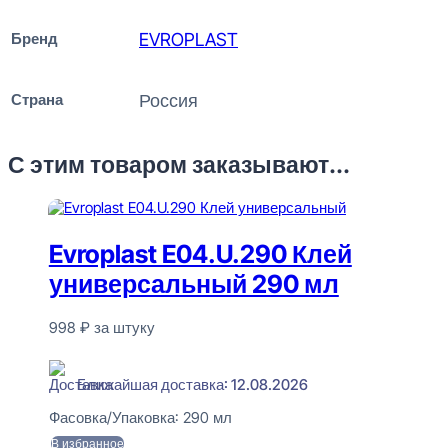
Бренд
EVROPLAST
Страна
Россия
С этим товаром заказывают...
Evroplast E04.U.290 Клей
универсальный 290 мл
998
₽
за штуку
В наличии
Ближайшая доставка: 12.08.2026
Фасовка/Упаковка:
290 мл
В избранное