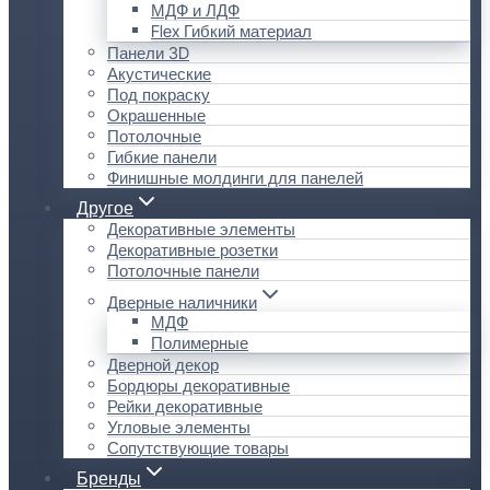
МДФ и ЛДФ
Flex Гибкий материал
Панели 3D
Акустические
Под покраску
Окрашенные
Потолочные
Гибкие панели
Финишные молдинги для панелей
Другое
Декоративные элементы
Декоративные розетки
Потолочные панели
Дверные наличники
МДФ
Полимерные
Дверной декор
Бордюры декоративные
Рейки декоративные
Угловые элементы
Сопутствующие товары
Бренды