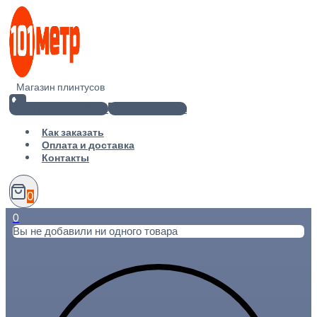
Перейти
к
содержимому
Магазин плинтусов
+7(812) 920-02-38
info@101metr.ru
Как заказать
Оплата и доставка
Контакты
0
0
Вы не добавили ни одного товара