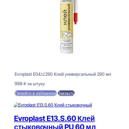
Evroplast E04.U.290 Клей универсальный 290 мл
998
₽
за штуку
Перейти в избранное
Закрыть
В корзину
Evroplast E13.S.60 Клей
стыковочный PU 60 мл