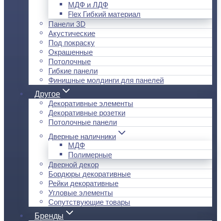
МДФ и ЛДФ
Flex Гибкий материал
Панели 3D
Акустические
Под покраску
Окрашенные
Потолочные
Гибкие панели
Финишные молдинги для панелей
Другое
Декоративные элементы
Декоративные розетки
Потолочные панели
Дверные наличники
МДФ
Полимерные
Дверной декор
Бордюры декоративные
Рейки декоративные
Угловые элементы
Сопутствующие товары
Бренды