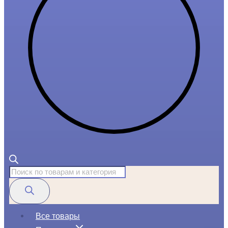
Поиск
товаров
Все товары