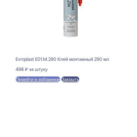
Evroplast E01.M.290 Клей монтажный 290 мл
498
₽
за штуку
Перейти в избранное
Закрыть
В корзину
Evroplast 1.51.803 Молдинг