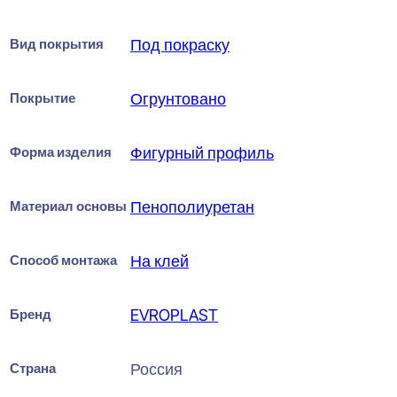
Вид покрытия
Под покраску
Покрытие
Огрунтовано
Форма изделия
Фигурный профиль
Материал основы
Пенополиуретан
Способ монтажа
На клей
Бренд
EVROPLAST
Страна
Россия