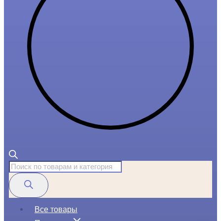
Поиск
товаров
Все товары