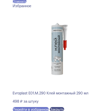
Отменить
Избранное
Evroplast E01.M.290 Клей монтажный 290 мл
498
₽
за штуку
Перейти в избранное
Закрыть