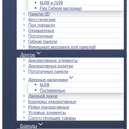
МДФ и ЛДФ
Flex Гибкий материал
Панели 3D
Акустические
Под покраску
Окрашенные
Потолочные
Гибкие панели
Финишные молдинги для панелей
Другое
Декоративные элементы
Декоративные розетки
Потолочные панели
Дверные наличники
МДФ
Полимерные
Дверной декор
Бордюры декоративные
Рейки декоративные
Угловые элементы
Сопутствующие товары
Бренды