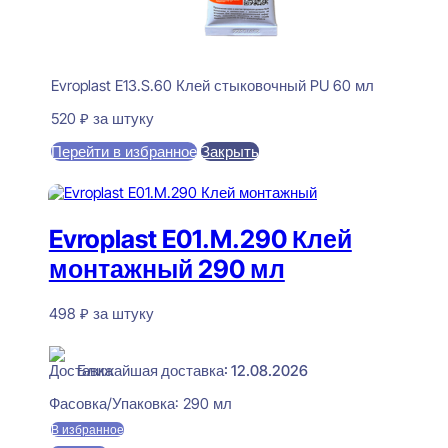
Evroplast E13.S.60 Клей стыковочный PU 60 мл
520
₽
за штуку
Перейти в избранное
Закрыть
В корзину
Evroplast E01.M.290 Клей
монтажный 290 мл
498
₽
за штуку
В наличии
Ближайшая доставка: 12.08.2026
Фасовка/Упаковка:
290 мл
В избранное