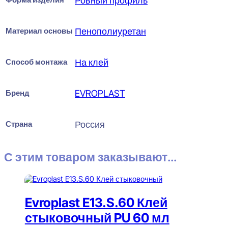
Ровный профиль
Материал основы
Пенополиуретан
Способ монтажа
На клей
Бренд
EVROPLAST
Страна
Россия
С этим товаром заказывают...
Evroplast E13.S.60 Клей
стыковочный PU 60 мл