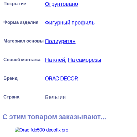
Покрытие
Огрунтовано
Форма изделия
Фигурный профиль
Материал основы
Полиуретан
Способ монтажа
На клей
,
На саморезы
Бренд
ORAC DECOR
Страна
Бельгия
С этим товаром заказывают...