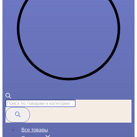
Поиск
товаров
Все товары