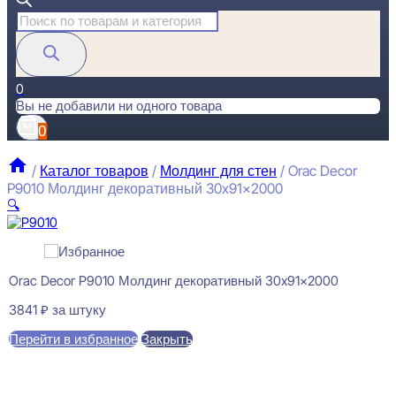
Поиск
товаров
0
Вы не добавили ни одного товара
0
/
Каталог товаров
/
Молдинг для стен
/
Orac Decor
P9010 Молдинг декоративный 30x91x2000
🔍
Orac Decor P9010 Молдинг декоративный 30x91x2000
3841
₽
за штуку
Перейти в избранное
Закрыть