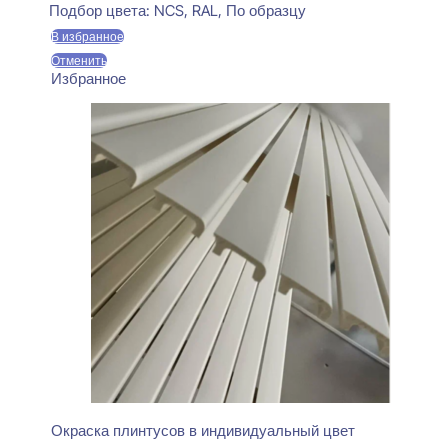
составляла
470 ₽.
Подбор цвета:
NCS, RAL, По образцу
550 ₽.
В избранное
Отменить
Избранное
Окраска плинтусов в индивидуальный цвет