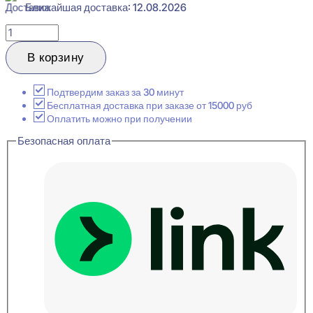
Ближайшая доставка: 12.08.2026
Количество
товара
Orac
В корзину
Decor
P9010
Молдинг
Подтвердим заказ за 30 минут
декоративный
Бесплатная доставка при заказе от 15000 руб
30x91x2000
Оплатить можно при получении
Безопасная оплата