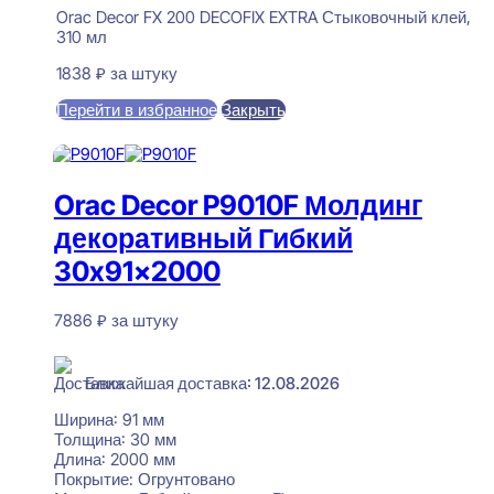
Orac Decor FX 200 DECOFIX EXTRA Стыковочный клей,
310 мл
1838
₽
за штуку
Перейти в избранное
Закрыть
В корзину
Orac Decor P9010F Молдинг
декоративный Гибкий
30x91x2000
7886
₽
за штуку
В наличии
Ближайшая доставка: 12.08.2026
Ширина:
91 мм
Толщина:
30 мм
Длина:
2000 мм
Покрытие:
Огрунтовано