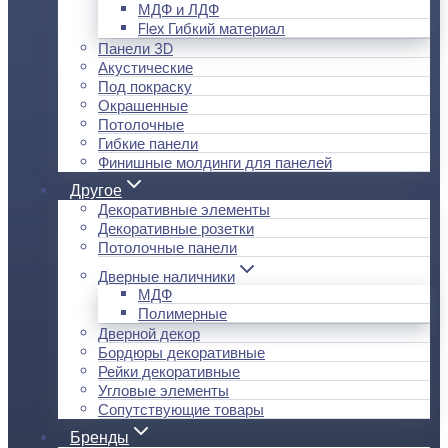
МДФ и ЛДФ
Flex Гибкий материал
Панели 3D
Акустические
Под покраску
Окрашенные
Потолочные
Гибкие панели
Финишные молдинги для панелей
Другое
Декоративные элементы
Декоративные розетки
Потолочные панели
Дверные наличники
МДФ
Полимерные
Дверной декор
Бордюры декоративные
Рейки декоративные
Угловые элементы
Сопутствующие товары
Бренды