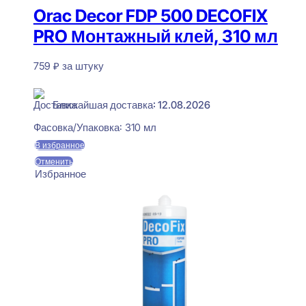
Orac Decor FDP 500 DECOFIX
PRO Монтажный клей, 310 мл
759
₽
за штуку
В наличии
Ближайшая доставка: 12.08.2026
Фасовка/Упаковка:
310 мл
В избранное
Отменить
Избранное