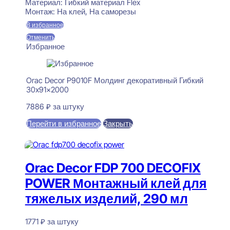
Материал:
Гибкий материал Flex
Монтаж:
На клей, На саморезы
В избранное
Отменить
Избранное
Orac Decor P9010F Молдинг декоративный Гибкий
30x91x2000
7886
₽
за штуку
Перейти в избранное
Закрыть
В корзину
Orac Decor FDP 700 DECOFIX
POWER Монтажный клей для
тяжелых изделий, 290 мл
1771
₽
за штуку