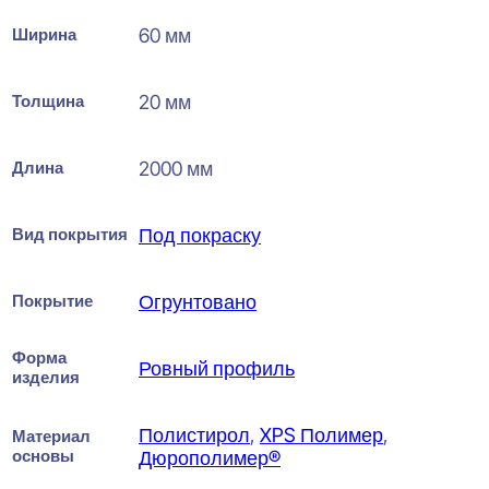
Ширина
60 мм
Толщина
20 мм
Длина
2000 мм
Вид покрытия
Под покраску
Покрытие
Огрунтовано
Форма
Ровный профиль
изделия
Полистирол
,
XPS Полимер
,
Материал
основы
Дюрополимер®