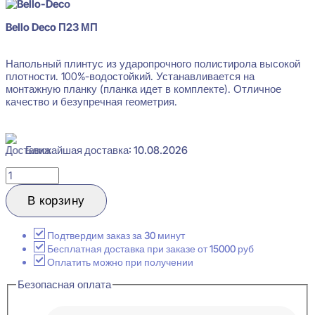
Bello Deco П23 МП
Напольный плинтус из ударопрочного полистирола высокой
плотности. 100%-водостойкий. Устанавливается на
монтажную планку (планка идет в комплекте). Отличное
качество и безупречная геометрия.
Ближайшая доставка: 10.08.2026
Количество
товара
Bello
В корзину
Deco
П23
МП
Подтвердим заказ за 30 минут
Плинтус
Бесплатная доставка при заказе от 15000 руб
напольный
Оплатить можно при получении
20x60x2000
Безопасная оплата