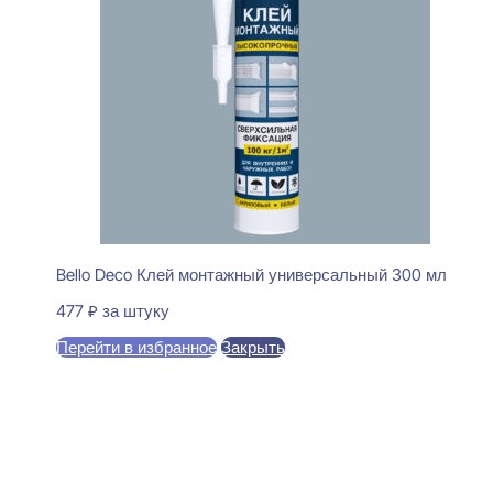
Bello Deco Клей монтажный универсальный 300 мл
477
₽
за штуку
Перейти в избранное
Закрыть
В корзину