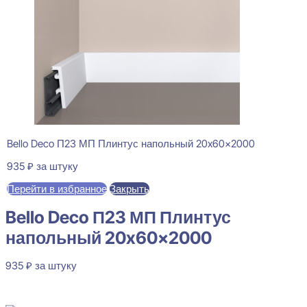
Bello Deco П23 МП Плинтус напольный 20x60x2000
935
₽
за штуку
Перейти в избранное
Закрыть
Bello Deco П23 МП Плинтус
напольный 20x60x2000
935
₽
за штуку
В наличии