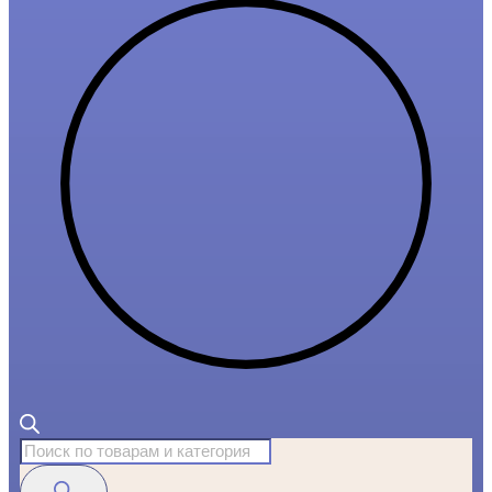
Поиск
товаров