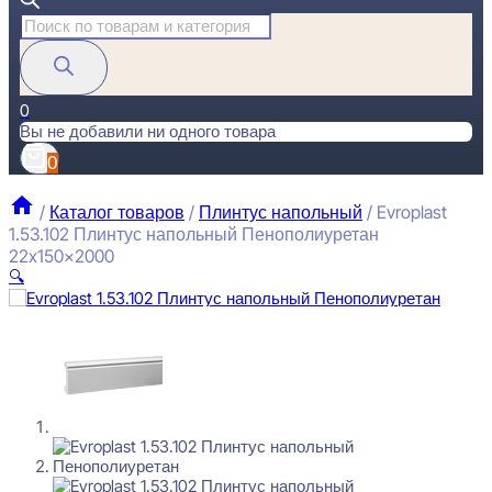
Поиск
товаров
0
Вы не добавили ни одного товара
0
/
Каталог товаров
/
Плинтус напольный
/
Evroplast
1.53.102 Плинтус напольный Пенополиуретан
22x150x2000
🔍