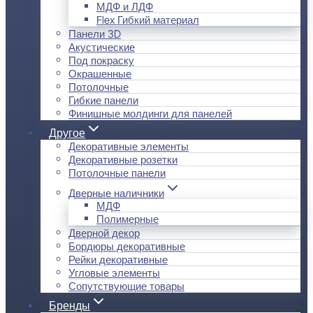
МДФ и ЛДФ
Flex Гибкий материал
Панели 3D
Акустические
Под покраску
Окрашенные
Потолочные
Гибкие панели
Финишные молдинги для панелей
Другое
Декоративные элементы
Декоративные розетки
Потолочные панели
Дверные наличники
МДФ
Полимерные
Дверной декор
Бордюры декоративные
Рейки декоративные
Угловые элементы
Сопутствующие товары
Бренды