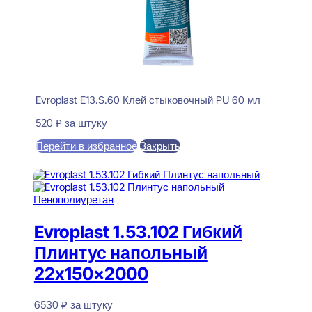
Evroplast E13.S.60 Клей стыковочный PU 60 мл
520
₽
за штуку
Перейти в избранное
Закрыть
В корзину
Evroplast 1.53.102 Гибкий
Плинтус напольный
22x150x2000
6530
₽
за штуку