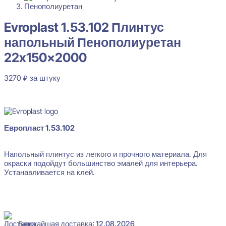
Evroplast 1.53.102 Плинтус
напольный Пенополиуретан
22x150x2000
3270
₽
за штуку
Evroplast 1.53.102 Плинтус напольный Пенополиуретан 22x150
В наличии
3270
₽
за штуку
Перейти в избранное
Закрыть
Европласт 1.53.102
Напольный плинтус из легкого и прочного материала. Для
окраски подойдут большинство эмалей для интерьера.
Устанавливается на клей.
Ближайшая доставка: 12.08.2026