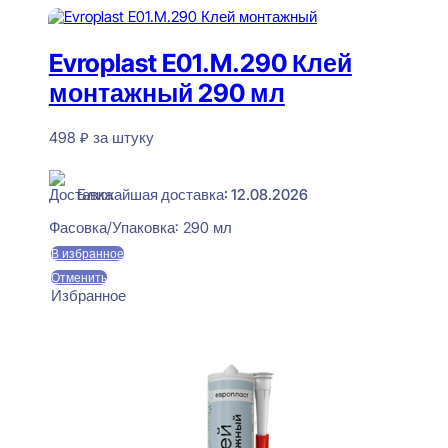
Evroplast E01.M.290 Клей
монтажный 290 мл
498
₽
за штуку
В наличии
Ближайшая доставка: 12.08.2026
Фасовка/Упаковка:
290 мл
В избранное
Отменить
Избранное