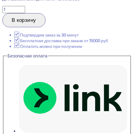
Количество
товара
Evroplast
В корзину
1.53.102
Плинтус
напольный
Подтвердим заказ за 30 минут
Пенополиуретан
Бесплатная доставка при заказе от 15000 руб
22x150x2000
Оплатить можно при получении
Безопасная оплата