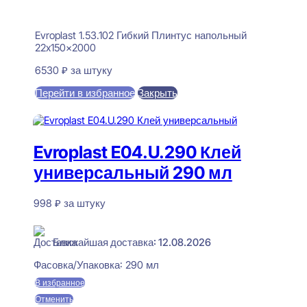
Evroplast 1.53.102 Гибкий Плинтус напольный
22x150x2000
6530
₽
за штуку
Перейти в избранное
Закрыть
В корзину
Evroplast E04.U.290 Клей
универсальный 290 мл
998
₽
за штуку
В наличии
Ближайшая доставка: 12.08.2026
Фасовка/Упаковка:
290 мл
В избранное
Отменить