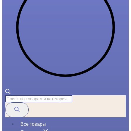
Поиск
товаров
Все товары