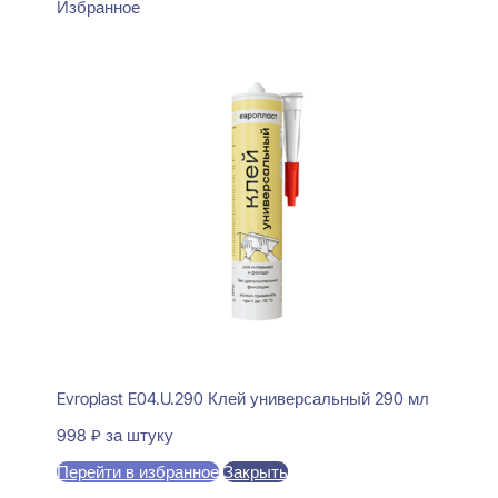
Избранное
Evroplast E04.U.290 Клей универсальный 290 мл
998
₽
за штуку
Перейти в избранное
Закрыть
В корзину