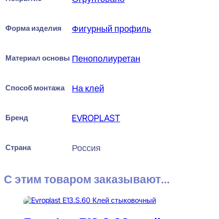
Форма изделия
Фигурный профиль
Материал основы
Пенополиуретан
Способ монтажа
На клей
Бренд
EVROPLAST
Страна
Россия
С этим товаром заказывают...