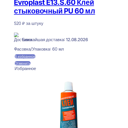
Evroplast E13.S.60 Клей
стыковочный PU 60 мл
520
₽
за штуку
В наличии
Ближайшая доставка: 12.08.2026
Фасовка/Упаковка:
60 мл
В избранное
Отменить
Избранное