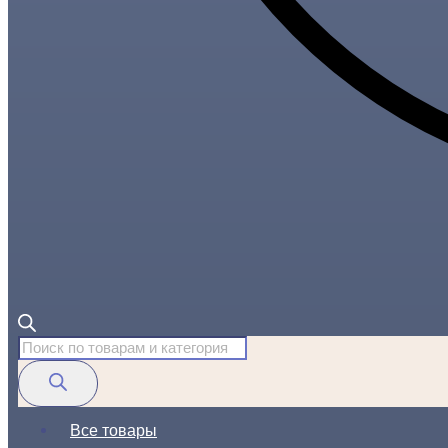
Поиск
товаров
Все товары