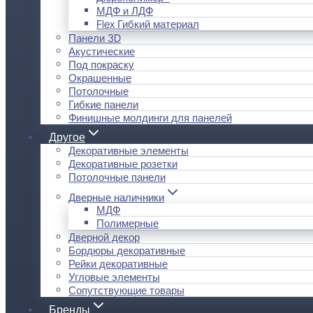
МДФ и ЛДФ
Flex Гибкий материал
Панели 3D
Акустические
Под покраску
Окрашенные
Потолочные
Гибкие панели
Финишные молдинги для панелей
Другое
Декоративные элементы
Декоративные розетки
Потолочные панели
Дверные наличники
МДФ
Полимерные
Дверной декор
Бордюры декоративные
Рейки декоративные
Угловые элементы
Сопутствующие товары
Бренды