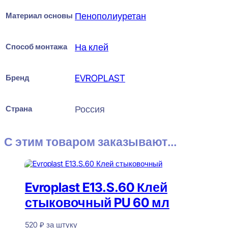
Материал основы
Пенополиуретан
Способ монтажа
На клей
Бренд
EVROPLAST
Страна
Россия
С этим товаром заказывают...
Evroplast E13.S.60 Клей
стыковочный PU 60 мл
520
₽
за штуку