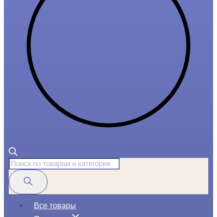
Поиск
товаров
Все товары