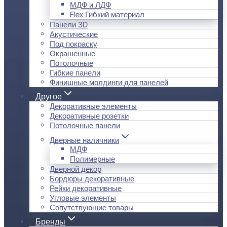
МДФ и ЛДФ
Flex Гибкий материал
Панели 3D
Акустические
Под покраску
Окрашенные
Потолочные
Гибкие панели
Финишные молдинги для панелей
Другое
Декоративные элементы
Декоративные розетки
Потолочные панели
Дверные наличники
МДФ
Полимерные
Дверной декор
Бордюры декоративные
Рейки декоративные
Угловые элементы
Сопутствующие товары
Бренды