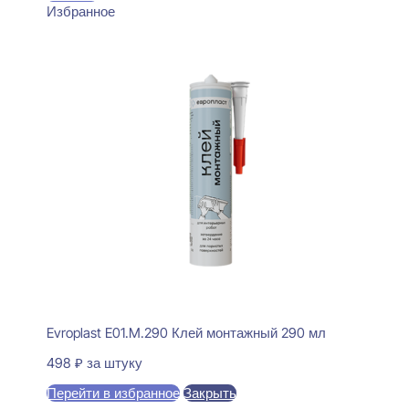
Избранное
Evroplast E01.M.290 Клей монтажный 290 мл
498
₽
за штуку
Перейти в избранное
Закрыть