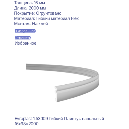
Толщина:
16 мм
Длина:
2000 мм
Покрытие:
Огрунтовано
Материал:
Гибкий материал Flex
Монтаж:
На клей
В избранное
Отменить
Избранное
Evroplast 1.53.109 Гибкий Плинтус напольный
16x98x2000