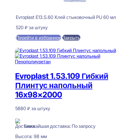
Evroplast E13.S.60 Клей стыковочный PU 60 мл
520
₽
за штуку
Перейти в избранное
Закрыть
В корзину
Evroplast 1.53.109 Гибкий
Плинтус напольный
16x98x2000
5880
₽
за штуку
В наличии
Ближайшая доставка: По запросу
Высота:
98 мм