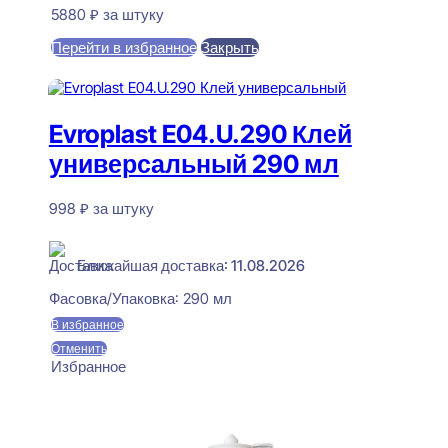
5880
₽
за штуку
Перейти в избранное
Закрыть
В корзину
Evroplast E04.U.290 Клей
универсальный 290 мл
998
₽
за штуку
В наличии
Ближайшая доставка: 11.08.2026
Фасовка/Упаковка:
290 мл
В избранное
Отменить
Избранное