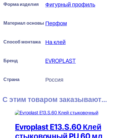
Форма изделия
Фигурный профиль
Материал основы
Перфом
Способ монтажа
На клей
Бренд
EVROPLAST
Страна
Россия
С этим товаром заказывают...
Evroplast E13.S.60 Клей
стыковочный PU 60 мл