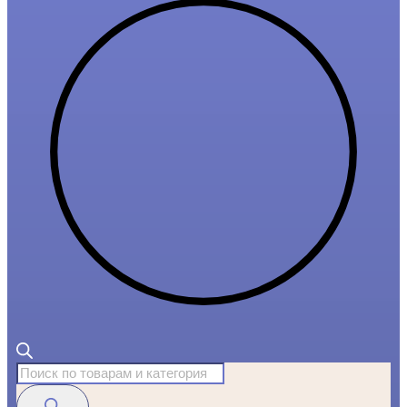
Поиск
товаров