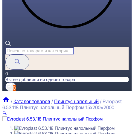
Поиск
товаров
0
Вы не добавили ни одного товара
0
/
Каталог товаров
/
Плинтус напольный
/
Evroplast
6.53.118 Плинтус напольный Перфом 15x200x2000
🔍