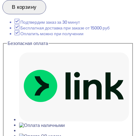
товара
Evroplast
В корзину
6.53.118
Плинтус
напольный
Подтвердим заказ за 30 минут
Перфом
Бесплатная доставка при заказе от 15000 руб
15x200x2000
Оплатить можно при получении
Безопасная оплата