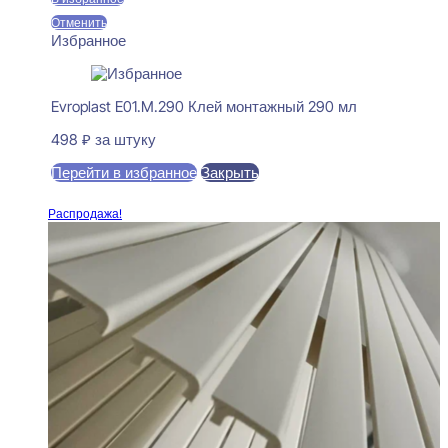
Отменить
Избранное
Evroplast E01.M.290 Клей монтажный 290 мл
498
₽
за штуку
Перейти в избранное
Закрыть
В корзину
Распродажа!