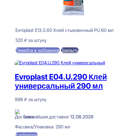
Evroplast E13.S.60 Клей стыковочный PU 60 мл
520
₽
за штуку
Перейти в избранное
Закрыть
В корзину
Evroplast E04.U.290 Клей
универсальный 290 мл
998
₽
за штуку
В наличии
Ближайшая доставка: 12.08.2026
Фасовка/Упаковка:
290 мл
В избранное