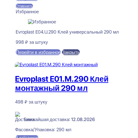
Отменить
Избранное
Evroplast E04.U.290 Клей универсальный 290 мл
998
₽
за штуку
Перейти в избранное
Закрыть
В корзину
Evroplast E01.M.290 Клей
монтажный 290 мл
498
₽
за штуку
В наличии
Ближайшая доставка: 12.08.2026
Фасовка/Упаковка:
290 мл
В избранное