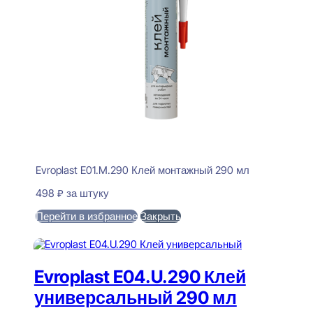
Evroplast E01.M.290 Клей монтажный 290 мл
498
₽
за штуку
Перейти в избранное
Закрыть
В корзину
Evroplast E04.U.290 Клей
универсальный 290 мл