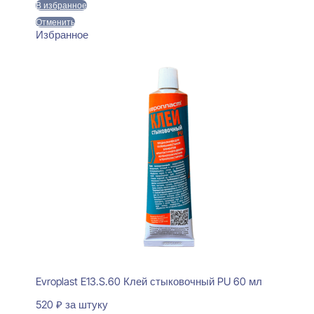
В избранное
Отменить
Избранное
Evroplast E13.S.60 Клей стыковочный PU 60 мл
520
₽
за штуку