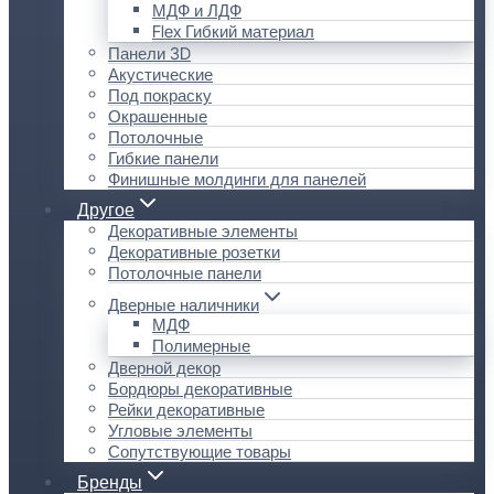
МДФ и ЛДФ
Flex Гибкий материал
Панели 3D
Акустические
Под покраску
Окрашенные
Потолочные
Гибкие панели
Финишные молдинги для панелей
Другое
Декоративные элементы
Декоративные розетки
Потолочные панели
Дверные наличники
МДФ
Полимерные
Дверной декор
Бордюры декоративные
Рейки декоративные
Угловые элементы
Сопутствующие товары
Бренды