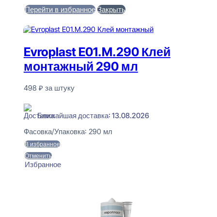
Перейти в избранное
Закрыть
В корзину
Evroplast E01.M.290 Клей
монтажный 290 мл
498
₽
за штуку
В наличии
Ближайшая доставка: 13.08.2026
Фасовка/Упаковка:
290 мл
В избранное
Отменить
Избранное