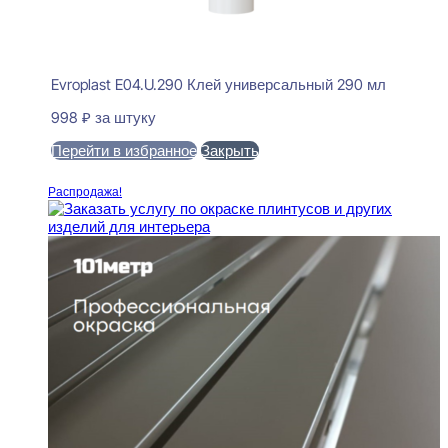
Evroplast E04.U.290 Клей универсальный 290 мл
998
₽
за штуку
Перейти в избранное
Закрыть
В корзину
Распродажа!