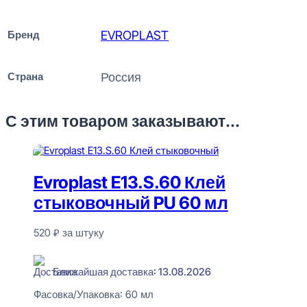
Бренд
EVROPLAST
Страна
Россия
С этим товаром заказывают...
Evroplast E13.S.60 Клей
стыковочный PU 60 мл
520
₽
за штуку
В наличии
Ближайшая доставка: 13.08.2026
Фасовка/Упаковка:
60 мл