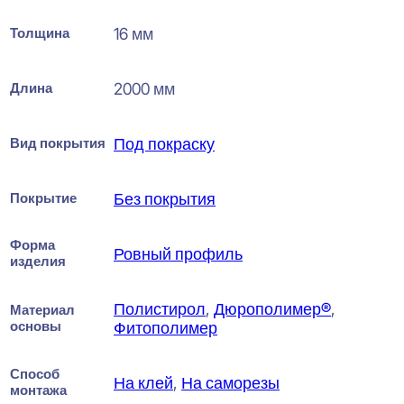
Толщина
16 мм
Длина
2000 мм
Вид покрытия
Под покраску
Покрытие
Без покрытия
Форма
Ровный профиль
изделия
Полистирол
,
Дюрополимер®
,
Материал
основы
Фитополимер
Способ
На клей
,
На саморезы
монтажа