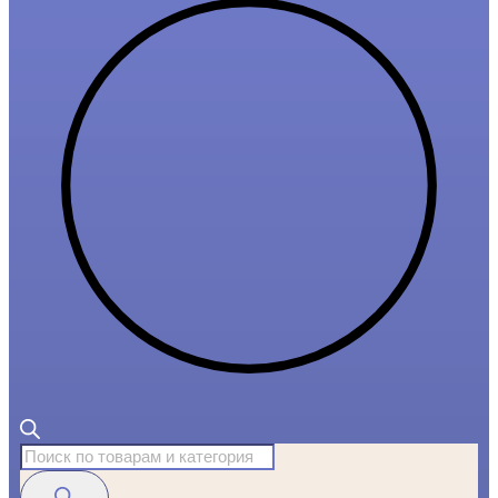
Поиск
товаров