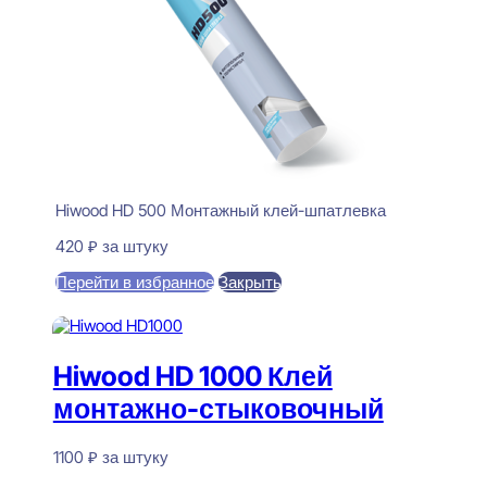
Hiwood HD 500 Монтажный клей-шпатлевка
420
₽
за штуку
Перейти в избранное
Закрыть
В корзину
Hiwood HD 1000 Клей
монтажно-стыковочный
1100
₽
за штуку
В наличии