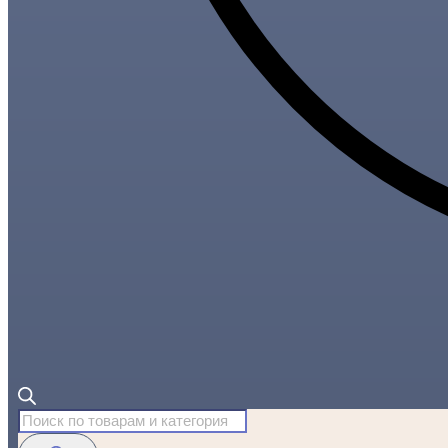
Поиск
товаров