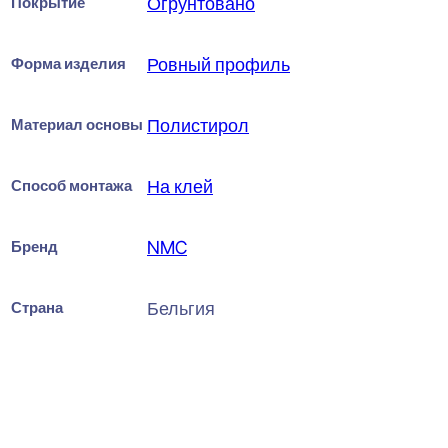
Покрытие
Огрунтовано
Форма изделия
Ровный профиль
Материал основы
Полистирол
Способ монтажа
На клей
Бренд
NMC
Страна
Бельгия