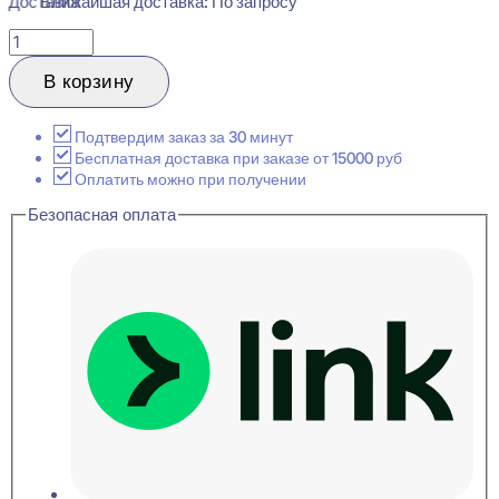
Ближайшая доставка: По запросу
Количество
товара
NMC
В корзину
FD11
WALLSTYL
Плинтус
Подтвердим заказ за 30 минут
напольный
Бесплатная доставка при заказе от 15000 руб
18x110x2000
Оплатить можно при получении
Безопасная оплата