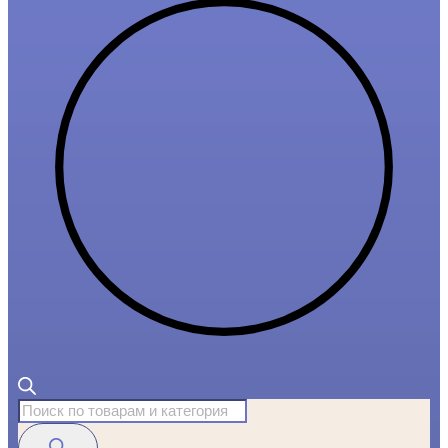
Поиск
товаров