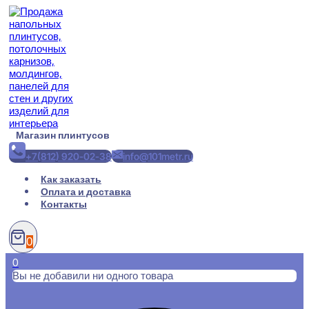
Перейти
к
содержимому
Магазин плинтусов
+7(812) 920-02-38
info@101metr.ru
Как заказать
Оплата и доставка
Контакты
0
0
Вы не добавили ни одного товара