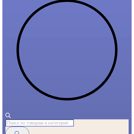
Поиск
товаров