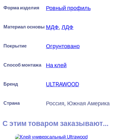
Форма изделия
Ровный профиль
Материал основы
МДФ
,
ЛДФ
Покрытие
Огрунтовано
Способ монтажа
На клей
Бренд
ULTRAWOOD
Страна
Россия, Южная Америка
С этим товаром заказывают...