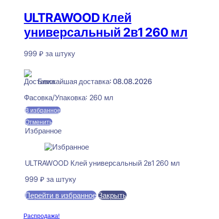
ULTRAWOOD Клей
универсальный 2в1 260 мл
999
₽
за штуку
В наличии
Ближайшая доставка: 08.08.2026
Фасовка/Упаковка:
260 мл
В избранное
Отменить
Избранное
ULTRAWOOD Клей универсальный 2в1 260 мл
999
₽
за штуку
Перейти в избранное
Закрыть
В корзину
Распродажа!