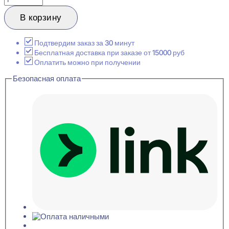
товара
Ultrawood
В корзину
Base
8012
i
Подтвердим заказ за 30 минут
Плинтус
Бесплатная доставка при заказе от 15000 руб
напольный
Оплатить можно при получении
12x80x2000
Безопасная оплата