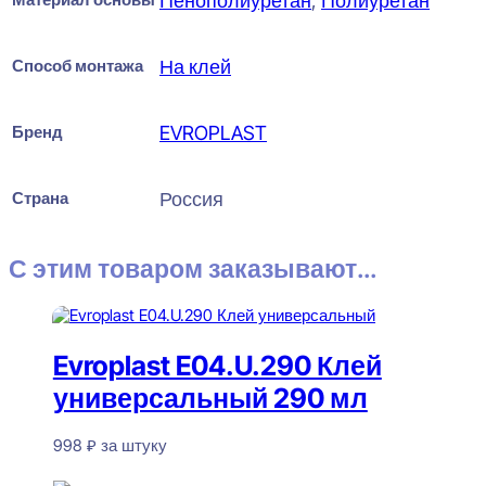
Пенополиуретан
,
Полиуретан
Способ монтажа
На клей
Бренд
EVROPLAST
Страна
Россия
С этим товаром заказывают...
Evroplast E04.U.290 Клей
универсальный 290 мл
998
₽
за штуку
В наличии