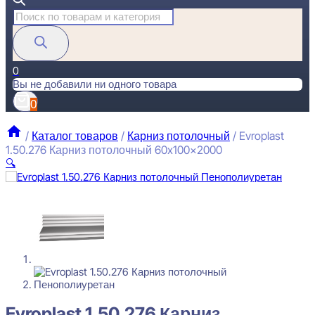
Поиск
товаров
0
Вы не добавили ни одного товара
0
/
Каталог товаров
/
Карниз потолочный
/
Evroplast
1.50.276 Карниз потолочный 60x100x2000
🔍
Evroplast 1.50.276 Карниз потолочный 60x100x2000
2274
₽
за штуку
Перейти в избранное
Закрыть
Evroplast 1.50.276 Карниз