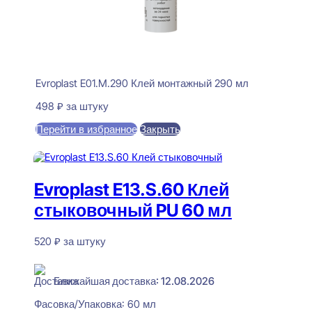
Evroplast E01.M.290 Клей монтажный 290 мл
498
₽
за штуку
Перейти в избранное
Закрыть
В корзину
Evroplast E13.S.60 Клей
стыковочный PU 60 мл
520
₽
за штуку
В наличии
Ближайшая доставка: 12.08.2026
Фасовка/Упаковка:
60 мл