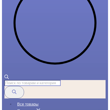
Поиск
товаров
Все товары