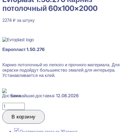
потолочный 60x100x2000
2274
₽
за штуку
В наличии
Европласт 1.50.276
Карниз потолочный из легкого и прочного материала. Для
окраски подойдут большинство эмалей для интерьера.
Устанавливается на клей.
Ближайшая доставка: 12.08.2026
Количество
товара
Evroplast
В корзину
1.50.276
Карниз
потолочный
Подтвердим заказ за 30 минут