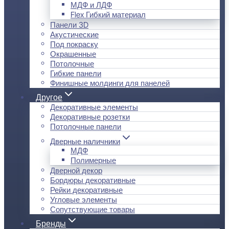
МДФ и ЛДФ
Flex Гибкий материал
Панели 3D
Акустические
Под покраску
Окрашенные
Потолочные
Гибкие панели
Финишные молдинги для панелей
Другое
Декоративные элементы
Декоративные розетки
Потолочные панели
Дверные наличники
МДФ
Полимерные
Дверной декор
Бордюры декоративные
Рейки декоративные
Угловые элементы
Сопутствующие товары
Бренды