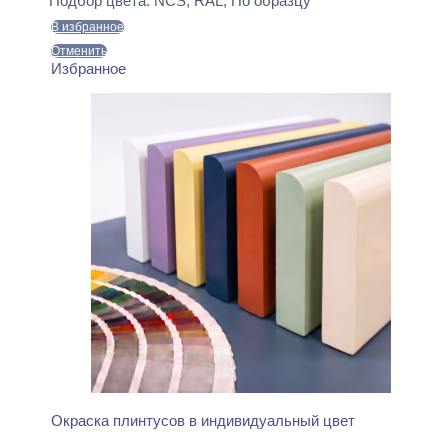
Подбор цвета:
NCS, RAL, По образцу
550 ₽.
В избранное
Отменить
Избранное
Окраска плинтусов в индивидуальный цвет