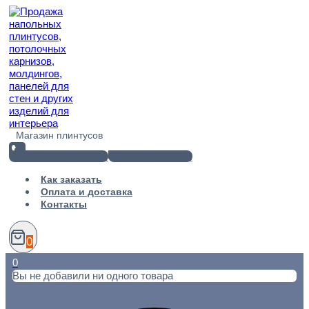
Перейти
к
содержимому
Магазин плинтусов
+7(812) 920-02-38
info@101metr.ru
Как заказать
Оплата и доставка
Контакты
0
0
Вы не добавили ни одного товара