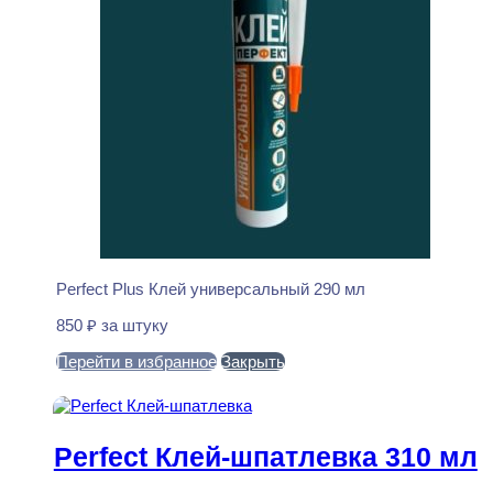
Perfect Plus Клей универсальный 290 мл
850
₽
за штуку
Перейти в избранное
Закрыть
В корзину
Perfect Клей-шпатлевка 310 мл