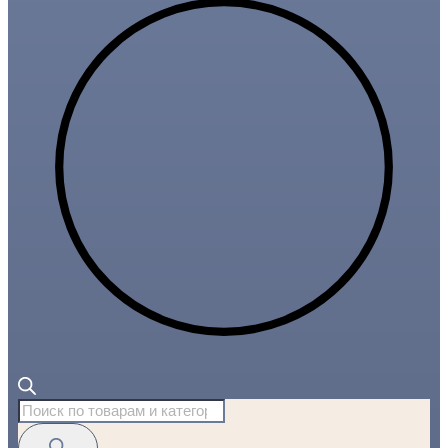
Поиск
товаров