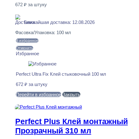
672
₽
за штуку
В наличии
Ближайшая доставка: 12.08.2026
Фасовка/Упаковка:
100 мл
В избранное
Отменить
Избранное
Perfect Ultra Fix Клей стыковочный 100 мл
672
₽
за штуку
Перейти в избранное
Закрыть
В корзину
Perfect Plus Клей монтажный
Прозрачный 310 мл