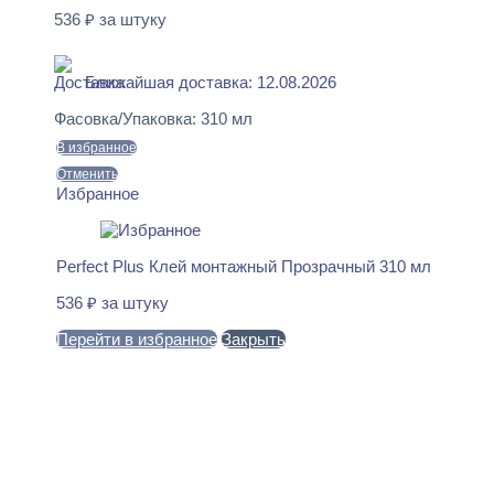
536
₽
за штуку
В наличии
Ближайшая доставка: 12.08.2026
Фасовка/Упаковка:
310 мл
В избранное
Отменить
Избранное
Perfect Plus Клей монтажный Прозрачный 310 мл
536
₽
за штуку
Перейти в избранное
Закрыть
В корзину