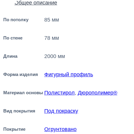
Общее описание
85 мм
По потолку
78 мм
По стене
2000 мм
Длина
Фигурный профиль
Форма изделия
Полистирол
,
Дюрополимер®
Материал основы
Под покраску
Вид покрытия
Огрунтовано
Покрытие