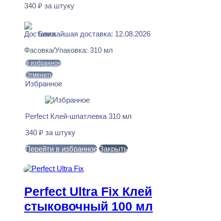
340
₽
за штуку
В наличии
Ближайшая доставка: 12.08.2026
Фасовка/Упаковка:
310 мл
В избранное
Отменить
Избранное
Perfect Клей-шпатлевка 310 мл
340
₽
за штуку
Перейти в избранное
Закрыть
В корзину
Perfect Ultra Fix Клей
стыковочный 100 мл