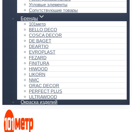
Угловые элементы
Сопутствующие товары
Бренды
101метр
BELLO DECO
COSCA DECOR
DE BAGET
DEARTIO
EVROPLAST
FEZARD
FINITURA
HIWOOD
LIKORN
NMC
ORAC DECOR
PERFECT PLUS
ULTRAWOOD
Окраска изделий